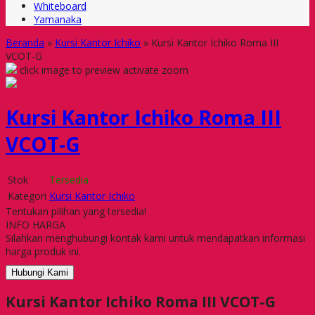
Whiteboard
Yamanaka
Beranda
»
Kursi Kantor Ichiko
»
Kursi Kantor Ichiko Roma III
VCOT-G
click image to preview
activate zoom
Kursi Kantor Ichiko Roma III
VCOT-G
Stok
Tersedia
Kategori
Kursi Kantor Ichiko
Tentukan pilihan yang tersedia!
INFO HARGA
Silahkan menghubungi kontak kami untuk mendapatkan informasi
harga produk ini.
Hubungi Kami
Kursi Kantor Ichiko Roma III VCOT-G