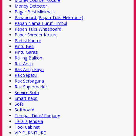
Money Counter Kozure
Money Detector
Pagar Besi Minimalis
Panaboard (Papan Tulis Elektronik)
Papan Nama Huruf Timbul
Papan Tulis Whiteboard
Paper Shreder Kozure
Partisi Kantor
Pintu Besi
Pintu Garasi
Railing Balkon
Rak Arsip
Rak Arsip Kayu
Rak Sepatu
Rak Serbaguna
Rak Supermarket
Service Sofa
Smart Kapp
Sofa
Softboard
Tempat Tidur/ Ranjang
Teralis Jendela
Tool Cabinet
VIP FURNITURE