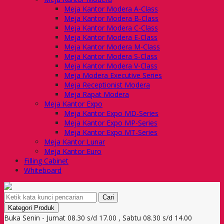
Meja Kantor Modera A-Class
Meja Kantor Modera B-Class
Meja Kantor Modera C-Class
Meja Kantor Modera E-Class
Meja Kantor Modera M-Class
Meja Kantor Modera S-Class
Meja Kantor Modera V-Class
Meja Modera Executive Series
Meja Receptionist Modera
Meja Rapat Modera
Meja Kantor Expo
Meja Kantor Expo MD-Series
Meja Kantor Expo MP-Series
Meja Kantor Expo MT-Series
Meja Kantor Lunar
Meja Kantor Euro
Filling Cabinet
Whiteboard
Cari
Kategori Produk
Buka Senin - Jumat 08.30 s/d 17.00 , Sabtu 08.30 s/d 14.00