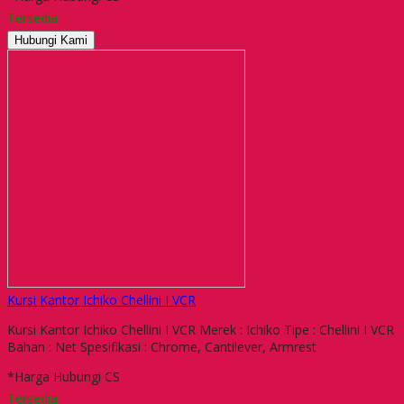
Tersedia
Hubungi Kami
Kursi Kantor Ichiko Chellini I VCR
Kursi Kantor Ichiko Chellini I VCR Merek : Ichiko Tipe : Chellini I VCR
Bahan : Net Spesifikasi : Chrome, Cantilever, Armrest
*Harga Hubungi CS
Tersedia