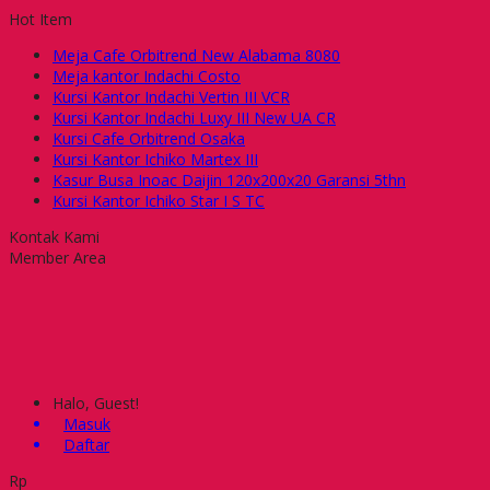
Hot Item
Meja Cafe Orbitrend New Alabama 8080
Meja kantor Indachi Costo
Kursi Kantor Indachi Vertin III VCR
Kursi Kantor Indachi Luxy III New UA CR
Kursi Cafe Orbitrend Osaka
Kursi Kantor Ichiko Martex III
Kasur Busa Inoac Daijin 120x200x20 Garansi 5thn
Kursi Kantor Ichiko Star I S TC
Kontak Kami
Member Area
Halo, Guest!
Masuk
Daftar
Rp