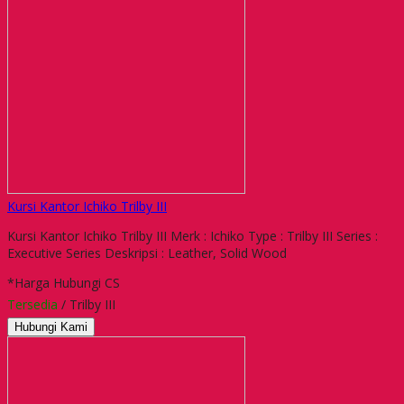
Kursi Kantor Ichiko Trilby III
Kursi Kantor Ichiko Trilby III Merk : Ichiko Type : Trilby III Series :
Executive Series Deskripsi : Leather, Solid Wood
*Harga Hubungi CS
Tersedia
/ Trilby III
Hubungi Kami