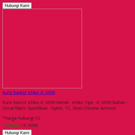
Hubungi Kami
Kursi Kantor Ichiko IC 6090
Kursi Kantor Ichiko IC 6090 Merek : Ichiko Tipe : IC 6090 Bahan :
Oscar/fabric Spesifikasi : Nylon, TC, Steel Chrome Armrest
*Harga Hubungi CS
Tersedia
/ IC 6090
Hubungi Kami