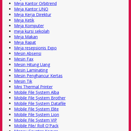
Meja Kantor Orbitrend
Meja Kantor UNO
Meja Kerja Direktur
Meja Ketik
Meja Komputer
meja kursi sekolah
Meja Makan
Meja Rapat
Meja resepsionis Expo
Mesin Absensi
Mesin Fax
Mesin Hitung Uang
Mesin Laminating
Mesin Penghancur Kertas
Mesin Tik
Mini Thermal Printer
Mobile File System Alba
Mobile File System Brother
Mobile File System Datafile
Mobile File System Elite
Mobile File System Lion
Mobile File System VIP
Mobile File/ Roll O'Pack