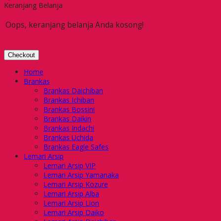
Keranjang Belanja
Oops, keranjang belanja Anda kosong!
Checkout
Home
Brankas
Brankas Daichiban
Brankas Ichiban
Brankas Bossini
Brankas Daikin
Brankas Indachi
Brankas Uchida
Brankas Eagle Safes
Lemari Arsip
Lemari Arsip VIP
Lemari Arsip Yamanaka
Lemari Arsip Kozure
Lemari Arsip Alba
Lemari Arsip Lion
Lemari Arsip Daiko