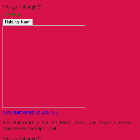
*Harga Hubungi CS
Tersedia
Hubungi Kami
Kursi Kantor Ichiko Soul II C
Kursi Kantor Ichiko Soul II C Merk : Ichiko Type : Soul II C Series :
Chair series Deskripsi : Net
*Harga Hubungi CS