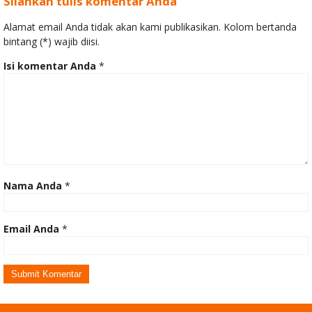
Silahkan tulis komentar Anda
Alamat email Anda tidak akan kami publikasikan. Kolom bertanda
bintang (*) wajib diisi.
Isi komentar Anda
*
Nama Anda
*
Email Anda
*