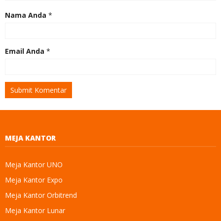
Nama Anda
*
Email Anda
*
MEJA KANTOR
Meja Kantor UNO
Meja Kantor Expo
Meja Kantor Orbitrend
Meja Kantor Lunar