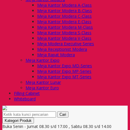
Meja Kantor Modera A-Class
Meja Kantor Modera B-Class
Meja Kantor Modera C-Class
Meja Kantor Modera E-Class
Meja Kantor Modera M-Class
Meja Kantor Modera S-Class
Meja Kantor Modera V-Class
Meja Modera Executive Series
Meja Receptionist Modera
Meja Rapat Modera
Meja Kantor Expo
Meja Kantor Expo MD-Series
Meja Kantor Expo MP-Series
Meja Kantor Expo MT-Series
Meja Kantor Lunar
Meja Kantor Euro
Filling Cabinet
Whiteboard
Cari
Kategori Produk
Buka Senin - Jumat 08.30 s/d 17.00 , Sabtu 08.30 s/d 14.00