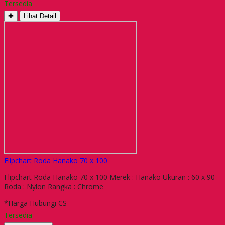
Tersedia
✚
Lihat Detail
Flipchart Roda Hanako 70 x 100
Flipchart Roda Hanako 70 x 100 Merek : Hanako Ukuran : 60 x 90
Roda : Nylon Rangka : Chrome
*Harga Hubungi CS
Tersedia