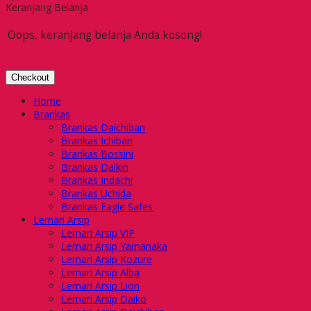
Keranjang Belanja
Oops, keranjang belanja Anda kosong!
Checkout
Home
Brankas
Brankas Daichiban
Brankas Ichiban
Brankas Bossini
Brankas Daikin
Brankas Indachi
Brankas Uchida
Brankas Eagle Safes
Lemari Arsip
Lemari Arsip VIP
Lemari Arsip Yamanaka
Lemari Arsip Kozure
Lemari Arsip Alba
Lemari Arsip Lion
Lemari Arsip Daiko