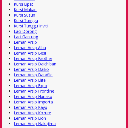
Kursi Lipat
Kursi Makan
Kursi Susun
Kursi Tunggu
Kursi Tunggu Inviti
Laci Dorong
Laci Gantung
Lemari Arsip
Lemari Arsip Alba
Lemari Arsip Besi
Lemari Arsip Brother
Lemari Arsip Daichiban
Lemari Arsip Daiko
Lemari Arsip Datafile
Lemari Arsip Elite
Lemari Arsip Expo
Lemari Arsip Frontline
Lemari Arsip Hanako
Lemari Arsip Importa
Lemari Arsip Kayu
Lemari Arsip Kozure
Lemari Arsip Lion
Lemari Arsip Nakajima