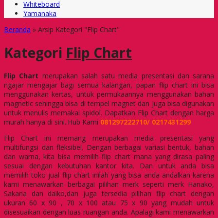
Whiteboard
Yamanaka
Beranda
»
Arsip Kategori "Flip Chart"
Kategori
Flip Chart
Flip Chart
merupakan salah satu media presentasi dan sarana
ngajar mengajar bagi semua kalangan, papan flip chart ini bisa
menggunakan kertas, untuk permukaannya menggunakan bahan
magnetic sehingga bisa di tempel magnet dan juga bisa digunakan
untuk menulis memakai spidol. Dapatkan Flip Chart dengan harga
murah hanya di sini..Hub Kami
081297222710/ 0217431299
Flip Chart ini memang merupakan media presentasi yang
multifungsi dan fleksibel. Dengan berbagai variasi bentuk, bahan
dan warna, kita bisa memilih flip chart mana yang dirasa paling
sesuai dengan kebutuhan kantor kita. Dan untuk anda bisa
memilih toko jual flip chart inilah yang bisa anda andalkan karena
kami menawarkan berbagai pilihan merk seperti merk Hanako,
Sakana dan daiko,dan juga tersedia pilihan flip chart dengan
ukuran 60 x 90 , 70 x 100 atau 75 x 90 yang mudah untuk
disesuaikan dengan luas ruangan anda. Apalagi kami menawarkan