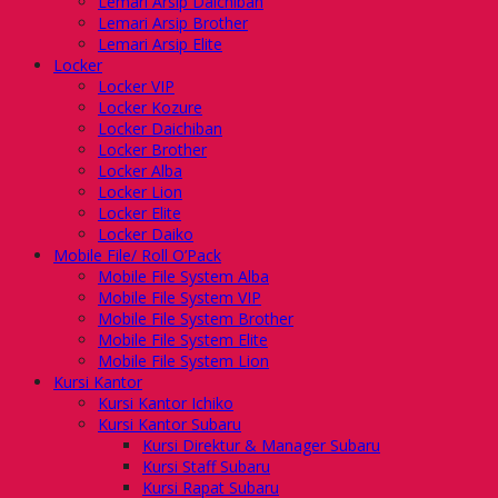
Lemari Arsip Daichiban
Lemari Arsip Brother
Lemari Arsip Elite
Locker
Locker VIP
Locker Kozure
Locker Daichiban
Locker Brother
Locker Alba
Locker Lion
Locker Elite
Locker Daiko
Mobile File/ Roll O’Pack
Mobile File System Alba
Mobile File System VIP
Mobile File System Brother
Mobile File System Elite
Mobile File System Lion
Kursi Kantor
Kursi Kantor Ichiko
Kursi Kantor Subaru
Kursi Direktur & Manager Subaru
Kursi Staff Subaru
Kursi Rapat Subaru