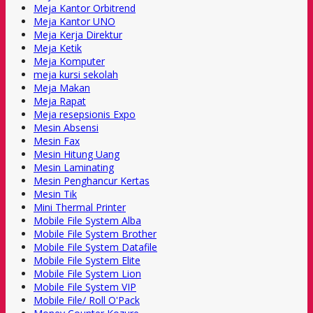
Meja Kantor Orbitrend
Meja Kantor UNO
Meja Kerja Direktur
Meja Ketik
Meja Komputer
meja kursi sekolah
Meja Makan
Meja Rapat
Meja resepsionis Expo
Mesin Absensi
Mesin Fax
Mesin Hitung Uang
Mesin Laminating
Mesin Penghancur Kertas
Mesin Tik
Mini Thermal Printer
Mobile File System Alba
Mobile File System Brother
Mobile File System Datafile
Mobile File System Elite
Mobile File System Lion
Mobile File System VIP
Mobile File/ Roll O'Pack