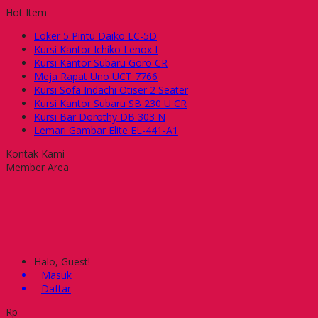
Hot Item
Loker 5 Pintu Daiko LC-5D
Kursi Kantor Ichiko Lenox I
Kursi Kantor Subaru Goro CR
Meja Rapat Uno UCT 7766
Kursi Sofa Indachi Otiser 2 Seater
Kursi Kantor Subaru SB 230 U CR
Kursi Bar Dorothy DB 303 N
Lemari Gambar Elite EL-441-A1
Kontak Kami
Member Area
Halo, Guest!
Masuk
Daftar
Rp