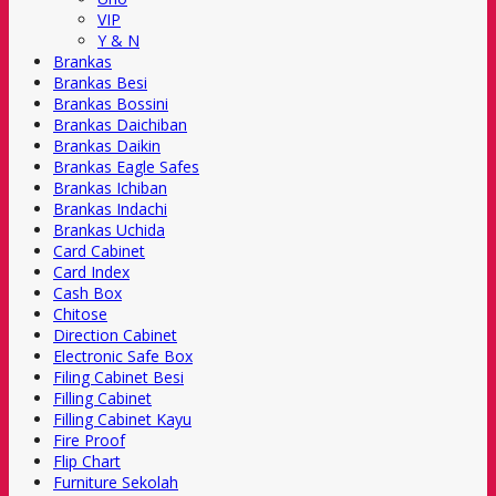
VIP
Y & N
Brankas
Brankas Besi
Brankas Bossini
Brankas Daichiban
Brankas Daikin
Brankas Eagle Safes
Brankas Ichiban
Brankas Indachi
Brankas Uchida
Card Cabinet
Card Index
Cash Box
Chitose
Direction Cabinet
Electronic Safe Box
Filing Cabinet Besi
Filling Cabinet
Filling Cabinet Kayu
Fire Proof
Flip Chart
Furniture Sekolah