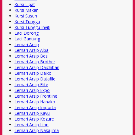
Kursi Lipat
Kursi Makan
Kursi Susun
Kursi Tunggu
Kursi Tunggu Inviti
Laci Dorong
Laci Gantung
Lemari Arsip
Lemari Arsip Alba
Lemari Arsip Besi
Lemari Arsip Brother
Lemari Arsip Daichiban
Lemari Arsip Daiko
Lemari Arsip Datafile
Lemari Arsip Elite
Lemari Arsip Expo
Lemari Arsip Frontline
Lemari Arsip Hanako
Lemari Arsip Importa
Lemari Arsip Kayu
Lemari Arsip Kozure
Lemari Arsip Lion
Lemari Arsip Nakajima