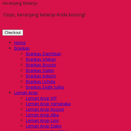
Keranjang Belanja
Oops, keranjang belanja Anda kosong!
Checkout
Home
Brankas
Brankas Daichiban
Brankas Ichiban
Brankas Bossini
Brankas Daikin
Brankas Indachi
Brankas Uchida
Brankas Eagle Safes
Lemari Arsip
Lemari Arsip VIP
Lemari Arsip Yamanaka
Lemari Arsip Kozure
Lemari Arsip Alba
Lemari Arsip Lion
Lemari Arsip Daiko