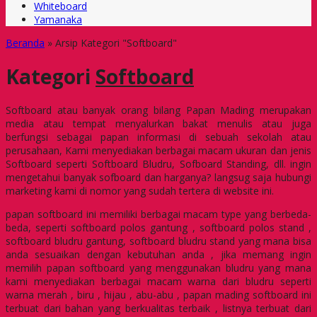
Whiteboard
Yamanaka
Beranda
»
Arsip Kategori "Softboard"
Kategori
Softboard
Softboard atau banyak orang bilang Papan Mading merupakan
media atau tempat menyalurkan bakat menulis atau juga
berfungsi sebagai papan informasi di sebuah sekolah atau
perusahaan, Kami menyediakan berbagai macam ukuran dan jenis
Softboard seperti Softboard Bludru, Sofboard Standing, dll. ingin
mengetahui banyak sofboard dan harganya? langsug saja hubungi
marketing kami di nomor yang sudah tertera di website ini.
papan softboard ini memiliki berbagai macam type yang berbeda-
beda, seperti softboard polos gantung , softboard polos stand ,
softboard bludru gantung, softboard bludru stand yang mana bisa
anda sesuaikan dengan kebutuhan anda , jika memang ingin
memilih papan softboard yang menggunakan bludru yang mana
kami menyediakan berbagai macam warna dari bludru seperti
warna merah , biru , hijau , abu-abu , papan mading softboard ini
terbuat dari bahan yang berkualitas terbaik , listnya terbuat dari