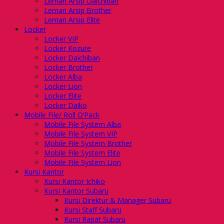
Lemari Arsip Daichiban
Lemari Arsip Brother
Lemari Arsip Elite
Locker
Locker VIP
Locker Kozure
Locker Daichiban
Locker Brother
Locker Alba
Locker Lion
Locker Elite
Locker Daiko
Mobile File/ Roll O’Pack
Mobile File System Alba
Mobile File System VIP
Mobile File System Brother
Mobile File System Elite
Mobile File System Lion
Kursi Kantor
Kursi Kantor Ichiko
Kursi Kantor Subaru
Kursi Direktur & Manager Subaru
Kursi Staff Subaru
Kursi Rapat Subaru