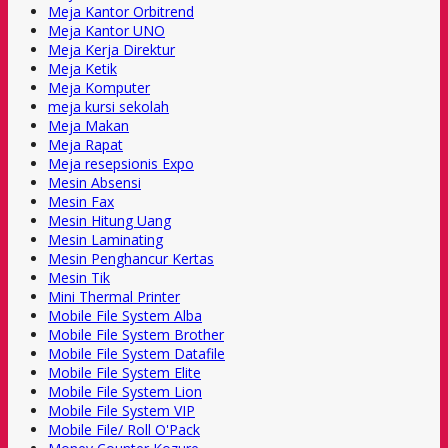
Meja Kantor Orbitrend
Meja Kantor UNO
Meja Kerja Direktur
Meja Ketik
Meja Komputer
meja kursi sekolah
Meja Makan
Meja Rapat
Meja resepsionis Expo
Mesin Absensi
Mesin Fax
Mesin Hitung Uang
Mesin Laminating
Mesin Penghancur Kertas
Mesin Tik
Mini Thermal Printer
Mobile File System Alba
Mobile File System Brother
Mobile File System Datafile
Mobile File System Elite
Mobile File System Lion
Mobile File System VIP
Mobile File/ Roll O'Pack