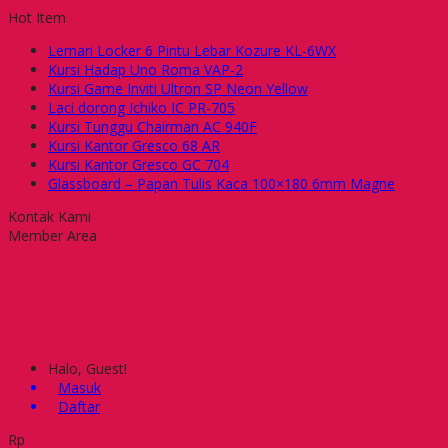
Hot Item
Lemari Locker 6 Pintu Lebar Kozure KL-6WX
Kursi Hadap Uno Roma VAP-2
Kursi Game Inviti Ultron SP Neon Yellow
Laci dorong Ichiko IC PR-705
Kursi Tunggu Chairman AC 940F
Kursi Kantor Gresco 68 AR
Kursi Kantor Gresco GC 704
Glassboard – Papan Tulis Kaca 100×180 6mm Magne
Kontak Kami
Member Area
Halo, Guest!
Masuk
Daftar
Rp