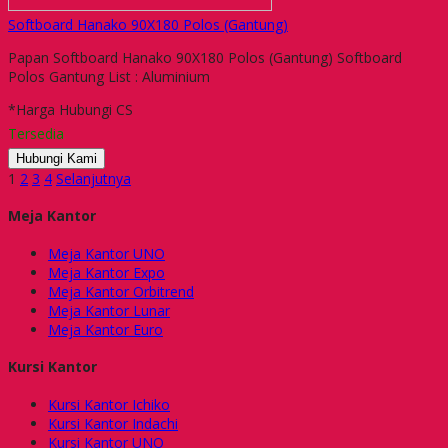
Softboard Hanako 90X180 Polos (Gantung)
Papan Softboard Hanako 90X180 Polos (Gantung) Softboard
Polos Gantung List : Aluminium
*Harga Hubungi CS
Tersedia
Hubungi Kami
1
2
3
4
Selanjutnya
Meja Kantor
Meja Kantor UNO
Meja Kantor Expo
Meja Kantor Orbitrend
Meja Kantor Lunar
Meja Kantor Euro
Kursi Kantor
Kursi Kantor Ichiko
Kursi Kantor Indachi
Kursi Kantor UNO