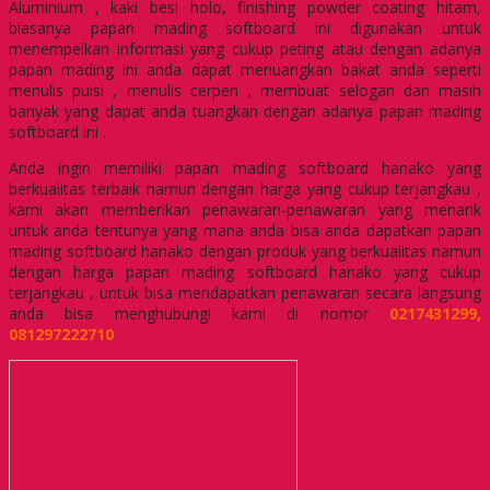
Aluminium , kaki besi holo, finishing powder coating hitam,
biasanya papan mading softboard ini digunakan untuk
menempelkan informasi yang cukup peting atau dengan adanya
papan mading ini anda dapat menuangkan bakat anda seperti
menulis puisi , menulis cerpen , membuat selogan dan masih
banyak yang dapat anda tuangkan dengan adanya papan mading
softboard ini .
Anda ingin memiliki papan mading softboard hanako yang
berkualitas terbaik namun dengan harga yang cukup terjangkau ,
kami akan memberikan penawaran-penawaran yang menarik
untuk anda tentunya yang mana anda bisa anda dapatkan papan
mading softboard hanako dengan produk yang berkualitas namun
dengan harga papan mading softboard hanako yang cukup
terjangkau , untuk bisa mendapatkan penawaran secara langsung
anda bisa menghubungi kami di nomor
0217431299,
081297222710