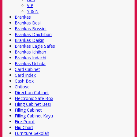
VIP
Y & N
Brankas
Brankas Besi
Brankas Bossini
Brankas Daichiban
Brankas Daikin
Brankas Eagle Safes
Brankas Ichiban
Brankas Indachi
Brankas Uchida
Card Cabinet
Card Index
Cash Box
Chitose
Direction Cabinet
Electronic Safe Box
Filing Cabinet Besi
Filling Cabinet
Filling Cabinet Kayu
Fire Proof
Flip Chart
Furniture Sekolah