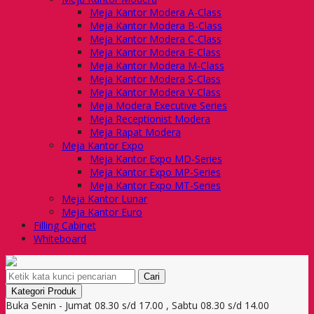
Meja Kantor Modera A-Class
Meja Kantor Modera B-Class
Meja Kantor Modera C-Class
Meja Kantor Modera E-Class
Meja Kantor Modera M-Class
Meja Kantor Modera S-Class
Meja Kantor Modera V-Class
Meja Modera Executive Series
Meja Receptionist Modera
Meja Rapat Modera
Meja Kantor Expo
Meja Kantor Expo MD-Series
Meja Kantor Expo MP-Series
Meja Kantor Expo MT-Series
Meja Kantor Lunar
Meja Kantor Euro
Filling Cabinet
Whiteboard
Cari
Kategori Produk
Buka Senin - Jumat 08.30 s/d 17.00 , Sabtu 08.30 s/d 14.00