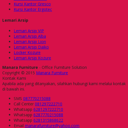
Kursi Kantor Gresco
Kursi Kantor Ergotec
Lemari Arsip
Lemari Arsip VIP
Lemari Arsip Alba
Lemari Arsip Lion
Lemari Arsip Daiko
Locker Kozure
Lemari Arsip Kozure
Manara Furniture
- Office Furniture Solution
Copyright © 2015
Manara Furniture
Kontak Kami
Apabila ada yang ditanyakan, silahkan hubungi kami melalui kontak
di bawah ini.
SMS
087770215088
Call Center
081297222710
Whatsapp
6281297222710
Whatsapp
6287770215088
Whatsapp
6281315868622
Email
manarafurniture@yahoo.com