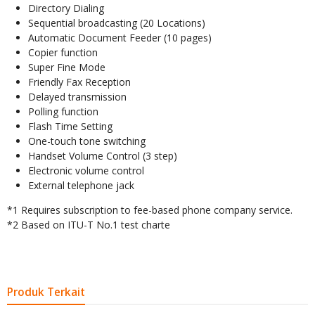
Directory Dialing
Sequential broadcasting (20 Locations)
Automatic Document Feeder (10 pages)
Copier function
Super Fine Mode
Friendly Fax Reception
Delayed transmission
Polling function
Flash Time Setting
One-touch tone switching
Handset Volume Control (3 step)
Electronic volume control
External telephone jack
*1 Requires subscription to fee-based phone company service.
*2 Based on ITU-T No.1 test charte
Produk Terkait