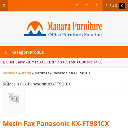
Rp
0
0
Kategori Produk
Buka Senin - Jumat 08.30 s/d 17.00 , Sabtu 08.30 s/d 14.00
Beranda
»
Brand
»
Mesin Fax Panasonic KX-FT981CX
Mesin Fax Panasonic KX-FT981CX