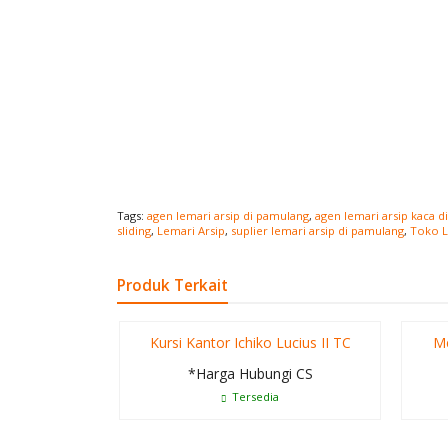
Tags:
agen lemari arsip di pamulang
,
agen lemari arsip kaca d
sliding
,
Lemari Arsip
,
suplier lemari arsip di pamulang
,
Toko L
Produk Terkait
Kursi Kantor Ichiko Lucius II TC
Me
*Harga Hubungi CS
Tersedia