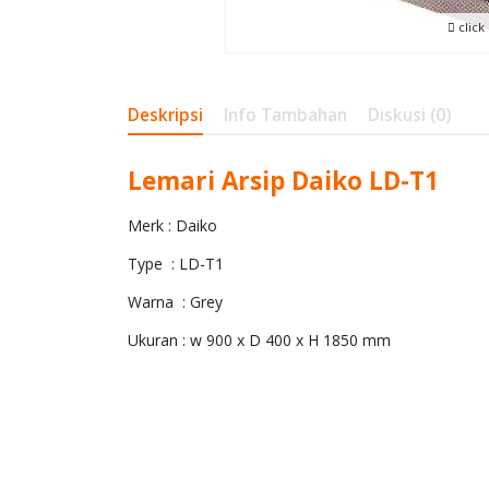
click
Deskripsi
Info Tambahan
Diskusi (0)
Lemari Arsip Daiko LD-T1
Merk : Daiko
Type : LD-T1
Warna : Grey
Ukuran : w 900 x D 400 x H 1850 mm