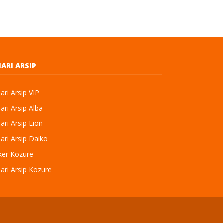
ARI ARSIP
ri Arsip VIP
ri Arsip Alba
ri Arsip Lion
ri Arsip Daiko
ker Kozure
ari Arsip Kozure