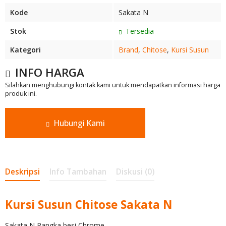
Kode
Sakata N
Stok
Tersedia
Kategori
Brand
,
Chitose
,
Kursi Susun
INFO HARGA
Silahkan menghubungi kontak kami untuk mendapatkan informasi harga
produk ini.
Hubungi Kami
Deskripsi
Info Tambahan
Diskusi (0)
Kursi Susun Chitose Sakata N
Sakata N Rangka besi Chrome