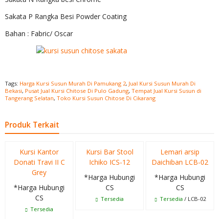
Sakata P Rangka Besi Powder Coating
Bahan : Fabric/ Oscar
Tags:
Harga Kursi Susun Murah Di Pamukang 2
,
Jual Kursi Susun Murah Di
Bekasi
,
Pusat Jual Kursi Chitose Di Pulo Gadung
,
Tempat Jual Kursi Susun di
Tangerang Selatan
,
Toko Kursi Susun Chitose Di Cikarang
Produk Terkait
Kursi Kantor
Kursi Bar Stool
Lemari arsip
Donati Travi II C
Ichiko ICS-12
Daichiban LCB-02
Grey
*Harga Hubungi
*Harga Hubungi
*Harga Hubungi
CS
CS
CS
Tersedia
Tersedia
/ LCB-02
Tersedia