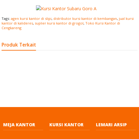
Tags:
agen kursi kantor di slipi
,
distributor kursi kantor di kembangan
,
jual kursi
kantor di kalideres
,
suplier kursi kantor di grogol
,
Toko Kursi Kantor di
Cengkareng
Produk Terkait
MEJA KANTOR
KURSI KANTOR
LEMARI ARSIP