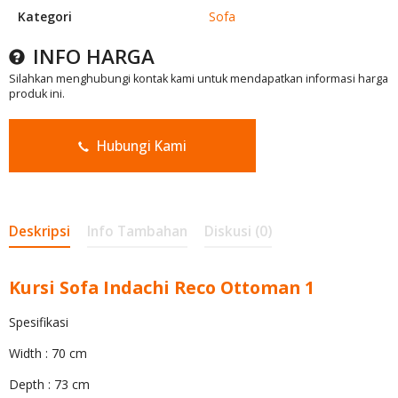
Kategori
Sofa
INFO HARGA
Silahkan menghubungi kontak kami untuk mendapatkan informasi harga
produk ini.
Hubungi Kami
Deskripsi
Info Tambahan
Diskusi (0)
Kursi Sofa Indachi Reco Ottoman 1
Spesifikasi
Width : 70 cm
Depth : 73 cm