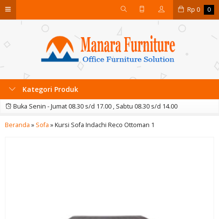
Rp
0
0
Kategori Produk
Buka Senin - Jumat 08.30 s/d 17.00 , Sabtu 08.30 s/d 14.00
Beranda
»
Sofa
»
Kursi Sofa Indachi Reco Ottoman 1