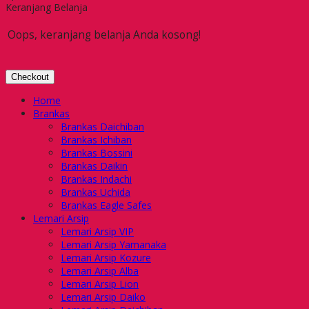
Keranjang Belanja
Oops, keranjang belanja Anda kosong!
Checkout
Home
Brankas
Brankas Daichiban
Brankas Ichiban
Brankas Bossini
Brankas Daikin
Brankas Indachi
Brankas Uchida
Brankas Eagle Safes
Lemari Arsip
Lemari Arsip VIP
Lemari Arsip Yamanaka
Lemari Arsip Kozure
Lemari Arsip Alba
Lemari Arsip Lion
Lemari Arsip Daiko