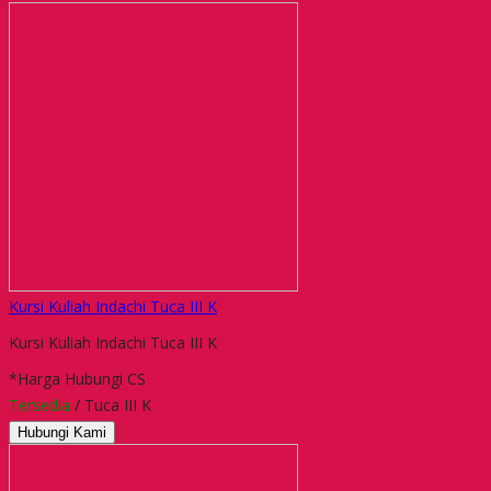
Kursi Kuliah Indachi Tuca III K
Kursi Kuliah Indachi Tuca III K
*Harga Hubungi CS
Tersedia
/ Tuca III K
Hubungi Kami