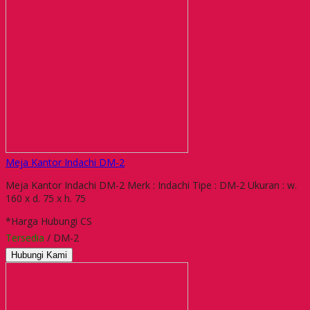
Meja Kantor Indachi DM-2
Meja Kantor Indachi DM-2 Merk : Indachi Tipe : DM-2 Ukuran : w.
160 x d. 75 x h. 75
*Harga Hubungi CS
Tersedia
/ DM-2
Hubungi Kami