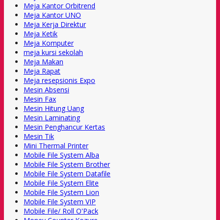
Meja Kantor Orbitrend
Meja Kantor UNO
Meja Kerja Direktur
Meja Ketik
Meja Komputer
meja kursi sekolah
Meja Makan
Meja Rapat
Meja resepsionis Expo
Mesin Absensi
Mesin Fax
Mesin Hitung Uang
Mesin Laminating
Mesin Penghancur Kertas
Mesin Tik
Mini Thermal Printer
Mobile File System Alba
Mobile File System Brother
Mobile File System Datafile
Mobile File System Elite
Mobile File System Lion
Mobile File System VIP
Mobile File/ Roll O'Pack