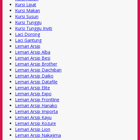
Kursi Lipat
Kursi Makan
Kursi Susun
Kursi Tunggu
Kursi Tunggu Inviti
Laci Dorong
Laci Gantung
Lemari Arsip
Lemari Arsip Alba
Lemari Arsip Besi
Lemari Arsip Brother
Lemari Arsip Daichiban
Lemari Arsip Daiko
Lemari Arsip Datafile
Lemari Arsip Elite
Lemari Arsip Expo
Lemari Arsip Frontline
Lemari Arsip Hanako
Lemari Arsip Importa
Lemari Arsip Kayu
Lemari Arsip Kozure
Lemari Arsip Lion
Lemari Arsip Nakajima