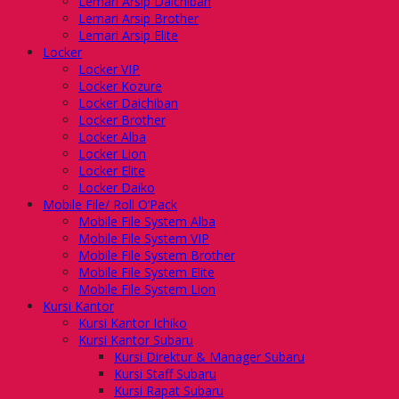
Lemari Arsip Daichiban
Lemari Arsip Brother
Lemari Arsip Elite
Locker
Locker VIP
Locker Kozure
Locker Daichiban
Locker Brother
Locker Alba
Locker Lion
Locker Elite
Locker Daiko
Mobile File/ Roll O’Pack
Mobile File System Alba
Mobile File System VIP
Mobile File System Brother
Mobile File System Elite
Mobile File System Lion
Kursi Kantor
Kursi Kantor Ichiko
Kursi Kantor Subaru
Kursi Direktur & Manager Subaru
Kursi Staff Subaru
Kursi Rapat Subaru