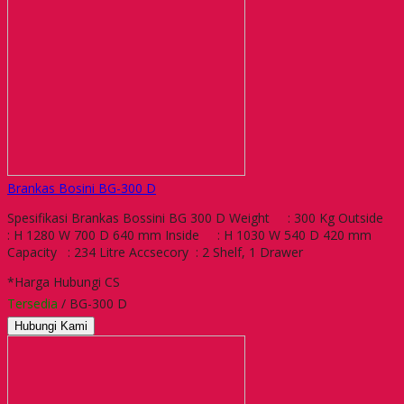
Brankas Bosini BG-300 D
Spesifikasi Brankas Bossini BG 300 D Weight : 300 Kg Outside
: H 1280 W 700 D 640 mm Inside : H 1030 W 540 D 420 mm
Capacity : 234 Litre Accsecory : 2 Shelf, 1 Drawer
*Harga Hubungi CS
Tersedia
/ BG-300 D
Hubungi Kami