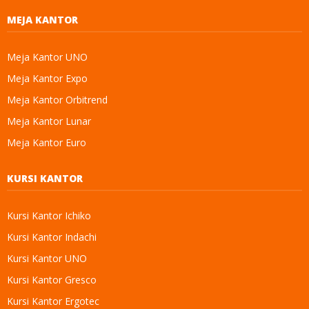
MEJA KANTOR
Meja Kantor UNO
Meja Kantor Expo
Meja Kantor Orbitrend
Meja Kantor Lunar
Meja Kantor Euro
KURSI KANTOR
Kursi Kantor Ichiko
Kursi Kantor Indachi
Kursi Kantor UNO
Kursi Kantor Gresco
Kursi Kantor Ergotec