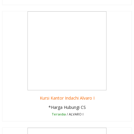
Kursi Kantor Indachi Alvaro I
*Harga Hubungi CS
Tersedia
/ ALVARO I