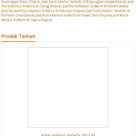
Bojongsari Baru Depok
,
Jual Kursi Kantor Indachi di Bojongsari Lama Depok
,
Jual
Kursi Kantor Indachi di Curug Depok
,
Jual Kursi Kantor Indachi di Kemiri Muka
Depok
,
Jual Kursi Kantor Indachi di Kukusan Depok
,
Jual Kursi Kantor Indachi di
Pondok Cina Depok
,
Jual Kursi Kantor Indachi di Tanah Baru Depok
,
Jual Kursi
Kantor Indachi di Tapos Depok
Produk Terkait
Kursi Kantor Indachi IN-234