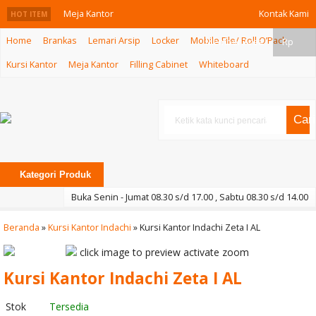
Meja Kantor
Kontak Kami
HOT ITEM
Home
Brankas
Lemari Arsip
Locker
Mobile File/ Roll O’Pack
Ichiko ICZ-907
Member Area
Rp
Kursi Kantor
Meja Kantor
Filling Cabinet
Whiteboard
Kursi Kantor
Subaru Kayo A
Cari
Kursi Susun
Indachi DCP 01
Kategori Produk
Kursi Kantor
Buka Senin - Jumat 08.30 s/d 17.00 , Sabtu 08.30 s/d 14.00
Ichiko IC 111 U-
Beranda
»
Kursi Kantor Indachi
»
Kursi Kantor Indachi Zeta I AL
WA
click image to preview
activate zoom
Kursi Kantor
Kursi Kantor Indachi Zeta I AL
Ichiko DELCA
Stok
Tersedia