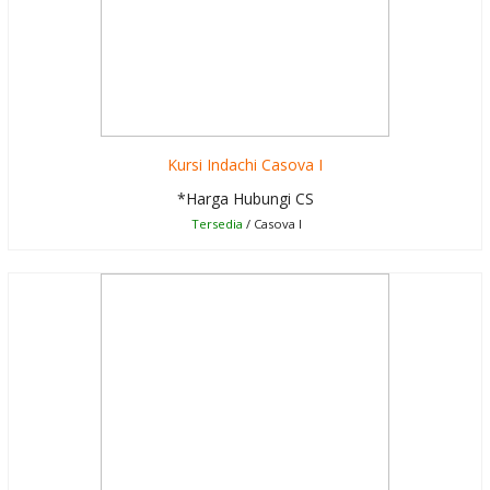
Kursi Indachi Casova I
*Harga Hubungi CS
Tersedia
/ Casova I