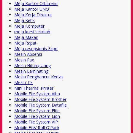
Meja Kantor Orbitrend
Meja Kantor UNO
Meja Kerja Direktur
Meja Ketik
Meja Komputer
meja kursi sekolah
Meja Makan
Meja Rapat
Meja resepsionis Expo
Mesin Absensi
Mesin Fax
Mesin Hitung Uang
Mesin Laminating
Mesin Penghancur Kertas
Mesin Tik
Mini Thermal Printer
Mobile File System Alba
Mobile File System Brother
Mobile File System Datafile
Mobile File System Elite
Mobile File System Lion
Mobile File System VIP
Mobile File/ Roll O'Pack