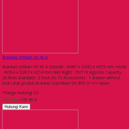
Brankas Ichiban HS 40 A
Brankas Ichiban HS 40 A Outside : W487 x D432 x H372 mm Inside
: W354 x D267 x H214 mm Net Wight : 55/110 Kgs/Lbs Capacity :
20 litres Standard : 2 hour JIS-TS Accessories : 1 drawer without
lock Lihat produk Brankas Daichiban DS-805 D <<<<disini
*Harga Hubungi CS
Tersedia
/ HS 40 A
Hubungi Kami