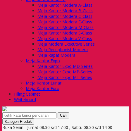
Meja Kantor Modera A-Class
Meja Kantor Modera B-Class
Meja Kantor Modera C-Class
Meja Kantor Modera E-Class
Meja Kantor Modera M-Class
Meja Kantor Modera S-Class
Meja Kantor Modera V-Class
Meja Modera Executive Series
Meja Receptionist Modera
Meja Rapat Modera
Meja Kantor Expo
Meja Kantor Expo MD-Series
Meja Kantor Expo MP-Series
Meja Kantor Expo MT-Series
Meja Kantor Lunar
Meja Kantor Euro
Filling Cabinet
Whiteboard
Cari
Kategori Produk
Buka Senin - Jumat 08.30 s/d 17.00 , Sabtu 08.30 s/d 14.00