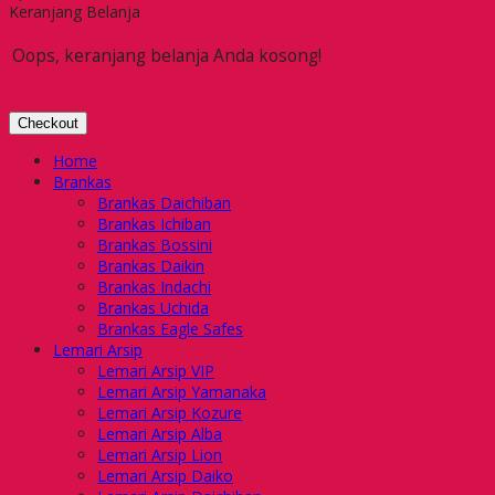
Keranjang Belanja
Oops, keranjang belanja Anda kosong!
Checkout
Home
Brankas
Brankas Daichiban
Brankas Ichiban
Brankas Bossini
Brankas Daikin
Brankas Indachi
Brankas Uchida
Brankas Eagle Safes
Lemari Arsip
Lemari Arsip VIP
Lemari Arsip Yamanaka
Lemari Arsip Kozure
Lemari Arsip Alba
Lemari Arsip Lion
Lemari Arsip Daiko