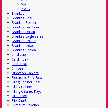
VIP
Y & N
Brankas
Brankas Besi
Brankas Bossini
Brankas Daichiban
Brankas Daikin
Brankas Eagle Safes
Brankas Ichiban
Brankas Indachi
Brankas Uchida
Card Cabinet
Card Index
Cash Box
Chitose
Direction Cabinet
Electronic Safe Box
Filing Cabinet Besi
Filling Cabinet
Filling Cabinet Kayu
Fire Proof
Flip Chart
Furniture Sekolah