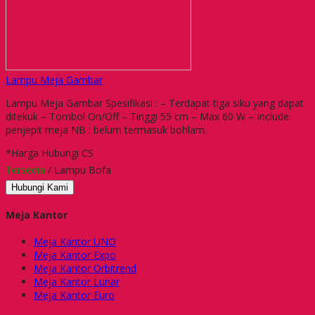
Lampu Meja Gambar
Lampu Meja Gambar Spesifikasi : – Terdapat tiga siku yang dapat
ditekuk – Tombol On/Off – Tinggi 55 cm – Max 60 W – Include
penjepit meja NB : belum termasuk bohlam.
*Harga Hubungi CS
Tersedia
/ Lampu Bofa
Hubungi Kami
Meja Kantor
Meja Kantor UNO
Meja Kantor Expo
Meja Kantor Orbitrend
Meja Kantor Lunar
Meja Kantor Euro