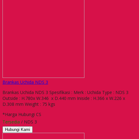
Brankas Uchida NDS 3
Brankas Uchida NDS 3 Spesifikasi : Merk : Uchida Type : NDS 3
Outside : H.780x W.346 x D.440 mm Iniside : H.366 x W.226 x
D.308 mm Weight : 75 kgs
*Harga Hubungi CS
Tersedia
/ NDS 3
Hubungi Kami