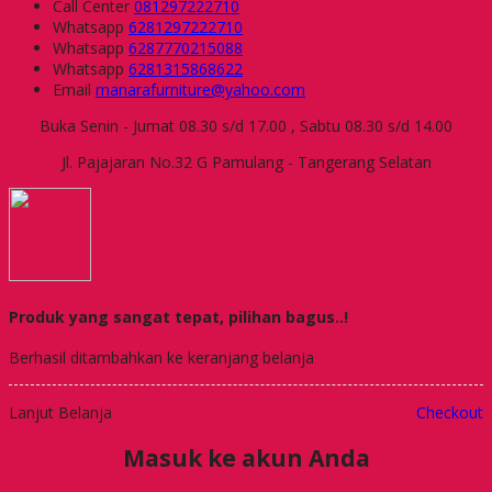
Call Center
081297222710
Whatsapp
6281297222710
Whatsapp
6287770215088
Whatsapp
6281315868622
Email
manarafurniture@yahoo.com
Buka Senin - Jumat 08.30 s/d 17.00 , Sabtu 08.30 s/d 14.00
Jl. Pajajaran No.32 G Pamulang - Tangerang Selatan
Produk yang sangat tepat, pilihan bagus..!
Berhasil ditambahkan ke keranjang belanja
Lanjut Belanja
Checkout
Masuk ke akun Anda