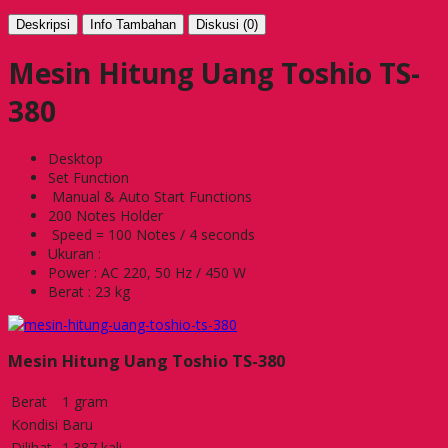
Deskripsi
Info Tambahan
Diskusi (0)
Mesin Hitung Uang Toshio TS-
380
Desktop
Set Function
Manual & Auto Start Functions
200 Notes Holder
Speed = 100 Notes / 4 seconds
Ukuran :
Power : AC 220, 50 Hz / 450 W
Berat : 23 kg
Mesin Hitung Uang Toshio TS-380
Berat
1 gram
Kondisi
Baru
Dilihat
1.387 kali