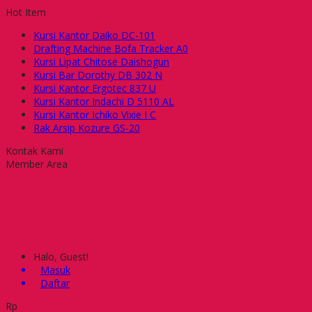
Hot Item
Kursi Kantor Daiko DC-101
Drafting Machine Bofa Tracker A0
Kursi Lipat Chitose Daishogun
Kursi Bar Dorothy DB 302 N
Kursi Kantor Ergotec 837 U
Kursi Kantor Indachi D 5110 AL
Kursi Kantor Ichiko Vixie I C
Rak Arsip Kozure GS-20
Kontak Kami
Member Area
Halo, Guest!
Masuk
Daftar
Rp