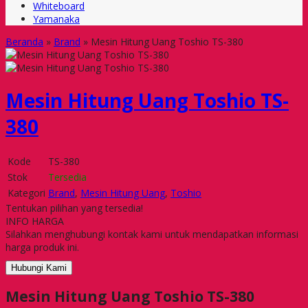
Whiteboard
Yamanaka
Beranda
»
Brand
»
Mesin Hitung Uang Toshio TS-380
Mesin Hitung Uang Toshio TS-
380
Kode
TS-380
Stok
Tersedia
Kategori
Brand
,
Mesin Hitung Uang
,
Toshio
Tentukan pilihan yang tersedia!
INFO HARGA
Silahkan menghubungi kontak kami untuk mendapatkan informasi
harga produk ini.
Hubungi Kami
Mesin Hitung Uang Toshio TS-380