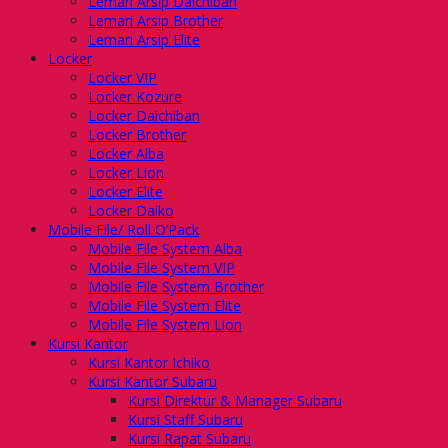
Lemari Arsip Daichiban
Lemari Arsip Brother
Lemari Arsip Elite
Locker
Locker VIP
Locker Kozure
Locker Daichiban
Locker Brother
Locker Alba
Locker Lion
Locker Elite
Locker Daiko
Mobile File/ Roll O’Pack
Mobile File System Alba
Mobile File System VIP
Mobile File System Brother
Mobile File System Elite
Mobile File System Lion
Kursi Kantor
Kursi Kantor Ichiko
Kursi Kantor Subaru
Kursi Direktur & Manager Subaru
Kursi Staff Subaru
Kursi Rapat Subaru