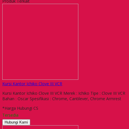
Produk Terkait
Kursi Kantor Ichiko Clove III VCR
Kursi Kantor Ichiko Clove III VCR Merek : Ichiko Tipe : Clove III VCR
Bahan : Oscar Spesifikasi : Chrome, Cantilever, Chrome Armrest
*Harga Hubungi CS
Tersedia
Hubungi Kami