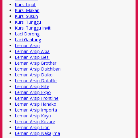
Kursi Lipat
Kursi Makan
Kursi Susun
Kursi Tunggu
Kursi Tunggu Inviti
Laci Dorong
Laci Gantung
Lemari Arsip
Lemari Arsip Alba
Lemari Arsip Besi
Lemari Arsip Brother
Lemari Arsip Daichiban
Lemari Arsip Daiko
Lemari Arsip Datafile
Lemari Arsip Elite
Lemari Arsip Expo
Lemari Arsip Frontline
Lemari Arsip Hanako
Lemari Arsip Importa
Lemari Arsip Kayu
Lemari Arsip Kozure
Lemari Arsip Lion
Lemari Arsip Nakajima