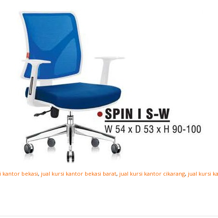
si kantor bekasi
,
jual kursi kantor bekasi barat
,
jual kursi kantor cikarang
,
jual kursi k