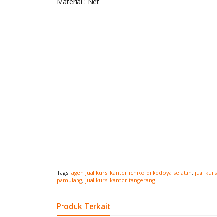
Material : Net
Tags:
agen Jual kursi kantor ichiko di kedoya selatan
,
jual kur
pamulang
,
jual kursi kantor tangerang
Produk Terkait