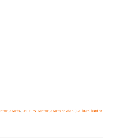
antor jakarta
,
jual kursi kantor jakarta selatan
,
jual kursi kantor