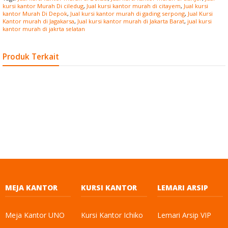
kursi kantor Murah Di ciledug
,
Jual kursi kantor murah di citayem
,
Jual kursi
kantor Murah Di Depok
,
Jual kursi kantor murah di gading serpong
,
Jual Kursi
Kantor murah di Jagakarsa
,
Jual kursi kantor murah di Jakarta Barat
,
jual kursi
kantor murah di jakrta selatan
Produk Terkait
MEJA KANTOR
KURSI KANTOR
LEMARI ARSIP
Meja Kantor UNO
Kursi Kantor Ichiko
Lemari Arsip VIP