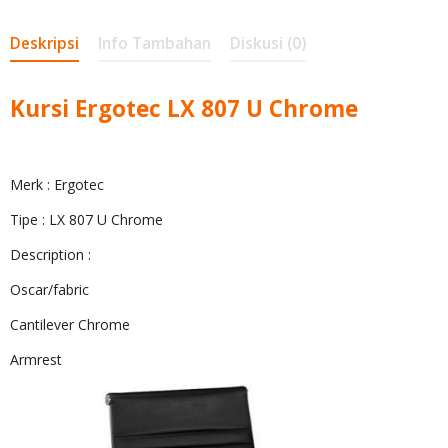
Deskripsi
Info Tambahan
Diskusi (0)
Kursi Ergotec LX 807 U Chrome
Merk : Ergotec
Tipe : LX 807 U Chrome
Description :
Oscar/fabric
Cantilever Chrome
Armrest