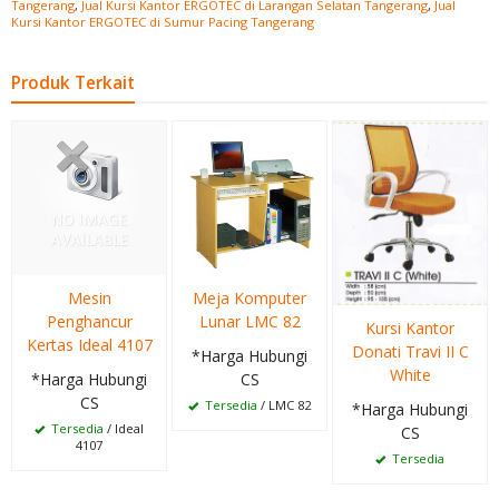
Tangerang
,
Jual Kursi Kantor ERGOTEC di Larangan Selatan Tangerang
,
Jual
Kursi Kantor ERGOTEC di Sumur Pacing Tangerang
Produk Terkait
Mesin
Meja Komputer
Penghancur
Lunar LMC 82
Kursi Kantor
Kertas Ideal 4107
Donati Travi II C
*Harga Hubungi
White
*Harga Hubungi
CS
CS
Tersedia
/ LMC 82
*Harga Hubungi
Tersedia
/ Ideal
CS
4107
Tersedia