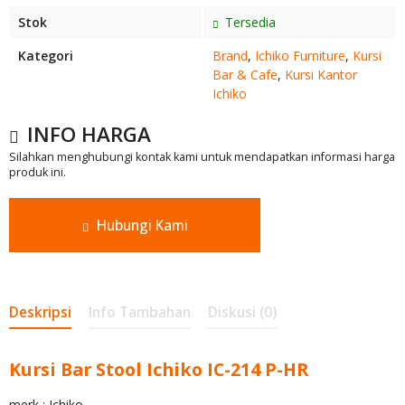
Stok
Tersedia
Kategori
Brand
,
Ichiko Furniture
,
Kursi
Bar & Cafe
,
Kursi Kantor
Ichiko
INFO HARGA
Silahkan menghubungi kontak kami untuk mendapatkan informasi harga
produk ini.
Hubungi Kami
Deskripsi
Info Tambahan
Diskusi (0)
Kursi Bar Stool Ichiko IC-214 P-HR
merk : Ichiko