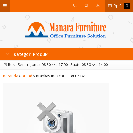
Rp
0
0
Kategori Produk
Buka Senin - Jumat 08.30 s/d 17.00 , Sabtu 08.30 s/d 14.00
Beranda
»
Brand
»
Brankas Indachi D – 800 SDA