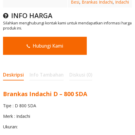
Besi
,
Brankas Indachi
,
Indachi
INFO HARGA
Silahkan menghubungi kontak kami untuk mendapatkan informasi harga
produk ini.
Hubungi Kami
Deskripsi
Info Tambahan
Diskusi (0)
Brankas Indachi D – 800 SDA
Tipe : D 800 SDA
Merk : Indachi
Ukuran: