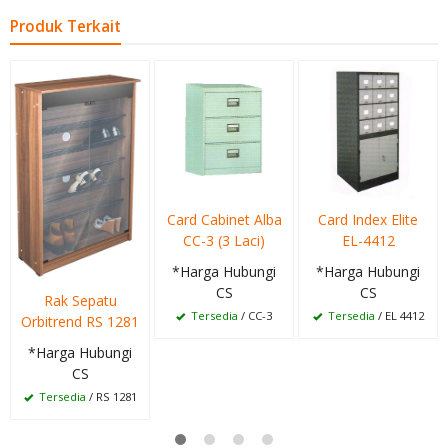
Produk Terkait
Card Cabinet Alba
Card Index Elite
CC-3 (3 Laci)
EL-4412
*Harga Hubungi
*Harga Hubungi
CS
CS
Rak Sepatu
Tersedia
/ CC-3
Tersedia
/ EL 4412
Orbitrend RS 1281
*Harga Hubungi
CS
Tersedia
/ RS 1281