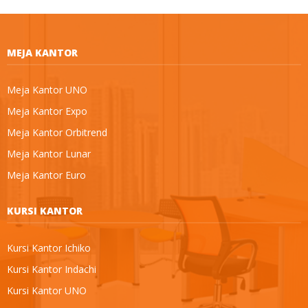
MEJA KANTOR
Meja Kantor UNO
Meja Kantor Expo
Meja Kantor Orbitrend
Meja Kantor Lunar
Meja Kantor Euro
KURSI KANTOR
Kursi Kantor Ichiko
Kursi Kantor Indachi
Kursi Kantor UNO