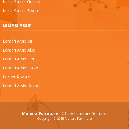
Kursi Kantor Gresco
Kursi Kantor Ergotec
LEMARI ARSIP
Lemari Arsip VIP
Lemari Arsip Alba
Lemari Arsip Lion
Lemari Arsip Daiko
Locker Kozure
Lemari Arsip Kozure
Manara Furniture
- Office Furniture Solution
Copyright © 2015
Manara Furniture