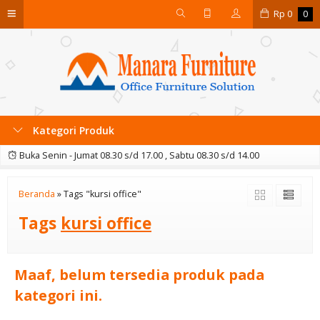
Rp
0
0
Kategori Produk
Buka Senin - Jumat 08.30 s/d 17.00 , Sabtu 08.30 s/d 14.00
Beranda
»
Tags "kursi office"
Tags
kursi office
Maaf, belum tersedia produk pada
kategori ini.