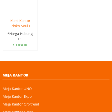
Kursi Kantor
Ichiko Soul I
*Harga Hubungi
CS
Tersedia
MEJA KANTOR
Meja Kantor UNO
Meja Kantor Expo
Meja Kantor Orbitrend
Meja Kantor Lunar