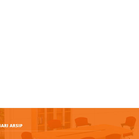
ARI ARSIP