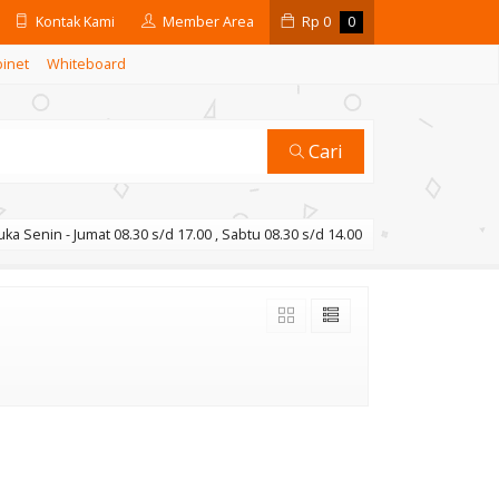
Kontak Kami
Member Area
Rp
0
0
binet
Whiteboard
Cari
ka Senin - Jumat 08.30 s/d 17.00 , Sabtu 08.30 s/d 14.00