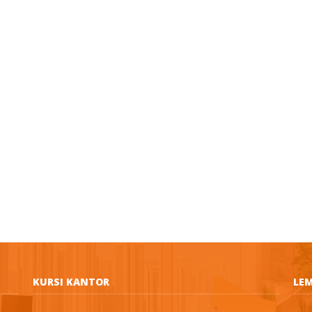
KURSI KANTOR
LEM