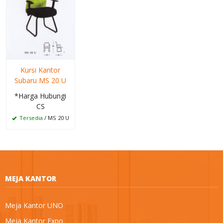
Kursi Kantor
Subaru MS 20 U
*Harga Hubungi
CS
Tersedia
/ MS 20 U
MEJA KANTOR
Meja Kantor UNO
Meja Kantor Expo