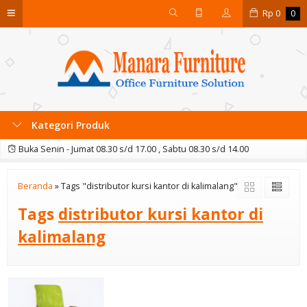
Rp
0
0
Kategori Produk
Buka Senin - Jumat 08.30 s/d 17.00 , Sabtu 08.30 s/d 14.00
Beranda
»
Tags "distributor kursi kantor di kalimalang"
Tags
distributor kursi kantor di
kalimalang