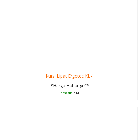
Kursi Lipat Ergotec KL-1
*Harga Hubungi CS
Tersedia
/ KL-1