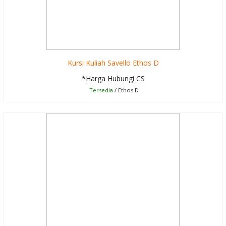
Kursi Kuliah Savello Ethos D
*Harga Hubungi CS
Tersedia
/ Ethos D