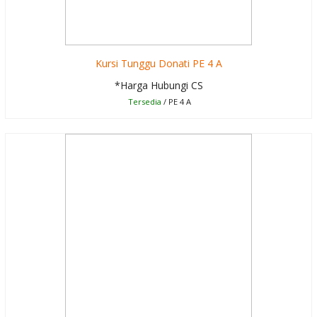
Kursi Tunggu Donati PE 4 A
*Harga Hubungi CS
Tersedia
/ PE 4 A