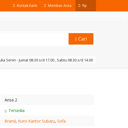
Kontak Kami
Member Area
Rp
Cari
ka Senin - Jumat 08.30 s/d 17.00 , Sabtu 08.30 s/d 14.00
Arisa 2
Tersedia
Brand
,
Kursi Kantor Subaru
,
Sofa