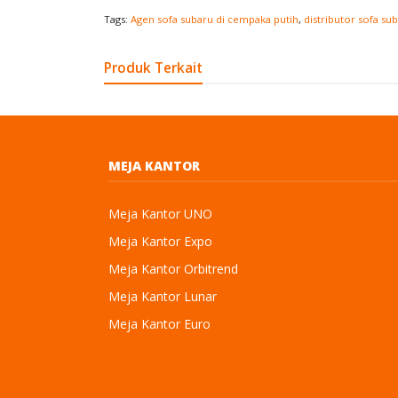
Tags:
Agen sofa subaru di cempaka putih
,
distributor sofa sub
Produk Terkait
MEJA KANTOR
Meja Kantor UNO
Meja Kantor Expo
Meja Kantor Orbitrend
Meja Kantor Lunar
Meja Kantor Euro