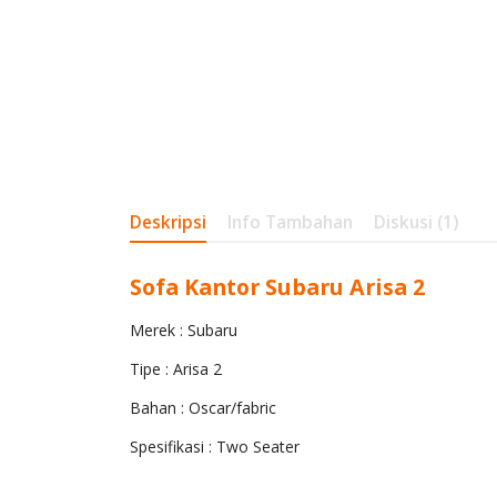
Deskripsi
Info Tambahan
Diskusi (1)
Sofa Kantor Subaru Arisa 2
Merek : Subaru
Tipe : Arisa 2
Bahan : Oscar/fabric
Spesifikasi : Two Seater