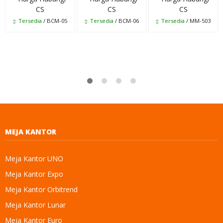
CS
CS
CS
Tersedia
/ BCM-05
Tersedia
/ BCM-06
Tersedia
/ MM-503
MEJA KANTOR
Meja Kantor UNO
Meja Kantor Expo
Meja Kantor Orbitrend
Meja Kantor Lunar
Meja Kantor Euro