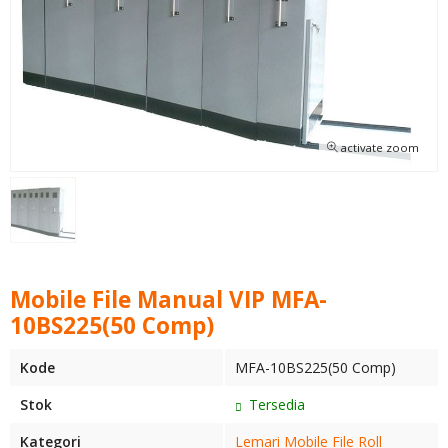
activate zoom
Mobile File Manual VIP MFA-
10BS225(50 Comp)
Kode
MFA-10BS225(50 Comp)
Stok
Tersedia
Kategori
Lemari Mobile File Roll