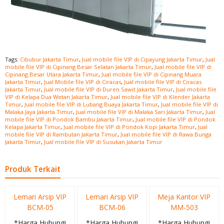
Tags:
Cibubur Jakarta Timur
,
Jual mobile file VIP di Cipayung Jakarta Timur
,
Jual
mobile file VIP di Cipinang Besar Selatan Jakarta Timur
,
Jual mobile file VIP di
Cipinang Besar Utara Jakarta Timur
,
Jual mobile file VIP di Cipinang Muara
Jakarta Timur
,
Jual Mobile file VIP di Ciracas
,
Jual mobile file VIP di Ciracas
Jakarta Timur
,
Jual mobile file VIP di Duren Sawit Jakarta Timur
,
Jual mobile file
VIP di Kelapa Dua Wetan Jakarta Timur
,
Jual mobile file VIP di Klender Jakarta
Timur
,
Jual mobile file VIP di Lubang Buaya Jakarta Timur
,
Jual mobile file VIP di
Malaka Jaya Jakarta Timur
,
Jual mobile file VIP di Malaka Sari Jakarta Timur
,
Jual
mobile file VIP di Pondok Bambu Jakarta Timur
,
Jual mobile file VIP di Pondok
Kelapa Jakarta Timur
,
Jual mobile file VIP di Pondok Kopi Jakarta Timur
,
Jual
mobile file VIP di Rambutan Jakarta Timur
,
Jual mobile file VIP di Rawa Bunga
Jakarta Timur
,
Jual mobile file VIP di Susukan Jakarta Timur
Produk Terkait
Lemari Arsip VIP
Lemari Arsip VIP
Meja Kantor VIP
BCM-05
BCM-06
MM-503
*Harga Hubungi
*Harga Hubungi
*Harga Hubungi