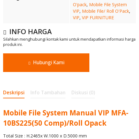
O'pack
,
Mobile File System
VIP
,
Mobile File/ Roll O'Pack
,
VIP
,
VIP FURNITURE
INFO HARGA
Silahkan menghubungi kontak kami untuk mendapatkan informasi harga
produk ini.
Hubungi Kami
Deskripsi
Info Tambahan
Diskusi (0)
Mobile File System Manual VIP MFA-
10BS225(50 Comp)/Roll Opack
Total Size : H.2465x W.1000 x D.5000 mm