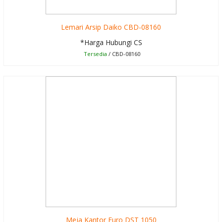
Lemari Arsip Daiko CBD-08160
*Harga Hubungi CS
Tersedia
/ CBD-08160
Meja Kantor Euro DST 1050