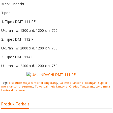
Merk : Indachi
Tipe :
1. Tipe : DMT 111 PF
Ukuran : w. 1800 x d. 1200 x h. 750
2. Tipe : DMT 112 PF
Ukuran : w. 2000 x d. 1200 x h. 750
3. Tipe : DMT 114 PF
Ukuran : w. 2400 x d. 1200 x h. 750
Tags:
distibutor meja kantor di tangerang
,
jual meja kantor di larangan
,
suplier
meja kantor di serpong
,
Toko jual meja kantor di Ciledug Tangerang
,
toko meja
kantor di karawaci
Produk Terkait