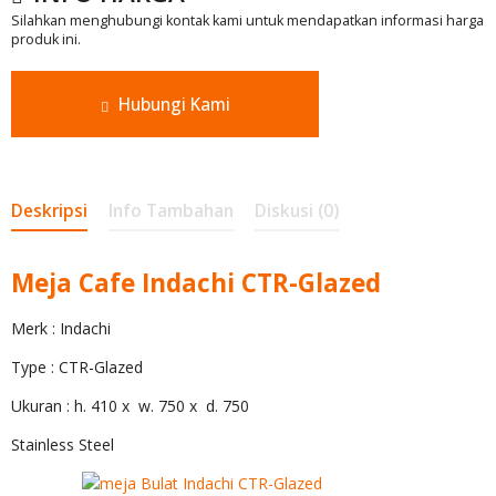
Silahkan menghubungi kontak kami untuk mendapatkan informasi harga
produk ini.
Hubungi Kami
Deskripsi
Info Tambahan
Diskusi (0)
Meja Cafe Indachi CTR-Glazed
Merk : Indachi
Type : CTR-Glazed
Ukuran : h. 410 x w. 750 x d. 750
Stainless Steel