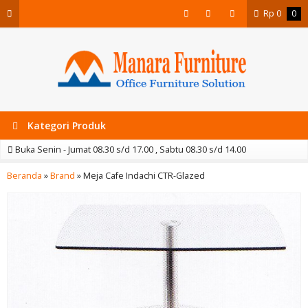
Rp
0
0
Kategori Produk
Buka Senin - Jumat 08.30 s/d 17.00 , Sabtu 08.30 s/d 14.00
Beranda
»
Brand
»
Meja Cafe Indachi CTR-Glazed