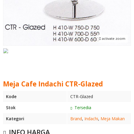
activate zoom
Meja Cafe Indachi CTR-Glazed
Kode
CTR-Glazed
Stok
Tersedia
Kategori
Brand
,
Indachi
,
Meja Makan
INFO HARGA