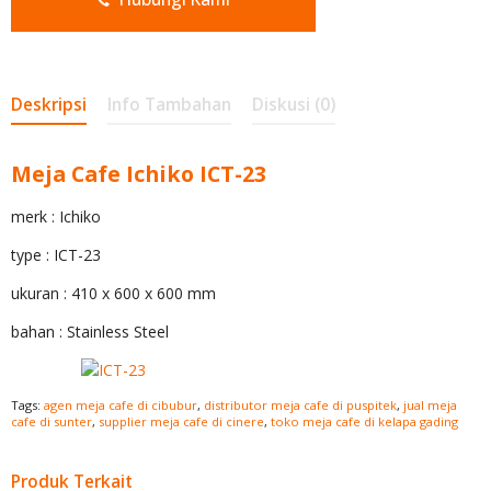
Deskripsi
Info Tambahan
Diskusi (0)
Meja Cafe Ichiko ICT-23
merk : Ichiko
type : ICT-23
ukuran : 410 x 600 x 600 mm
bahan : Stainless Steel
Tags:
agen meja cafe di cibubur
,
distributor meja cafe di puspitek
,
jual meja
cafe di sunter
,
supplier meja cafe di cinere
,
toko meja cafe di kelapa gading
Produk Terkait