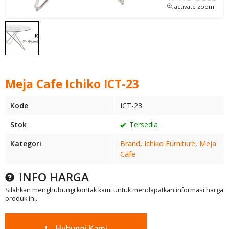
activate zoom
Meja Cafe Ichiko ICT-23
Kode
ICT-23
Stok
Tersedia
Kategori
Brand
,
Ichiko Furniture
,
Meja
Cafe
INFO HARGA
Silahkan menghubungi kontak kami untuk mendapatkan informasi harga
produk ini.
Hubungi Kami