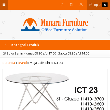
Rp
0
0
Kategori Produk
Buka Senin - Jumat 08.30 s/d 17.00 , Sabtu 08.30 s/d 14.00
Beranda
»
Brand
»
Meja Cafe Ichiko ICT-23