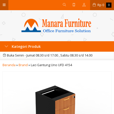
Rp
0
0
Kategori Produk
Buka Senin - Jumat 08.30 s/d 17.00 , Sabtu 08.30 s/d 14.00
Beranda
»
Brand
»
Laci Gantung Uno UFD 4154