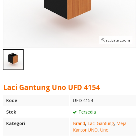
activate zoom
Laci Gantung Uno UFD 4154
Kode
UFD 4154
Stok
Tersedia
Kategori
Brand
,
Laci Gantung
,
Meja
Kantor UNO
,
Uno