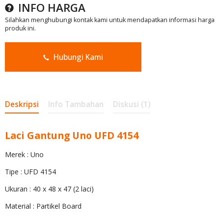
INFO HARGA
Silahkan menghubungi kontak kami untuk mendapatkan informasi harga
produk ini.
Hubungi Kami
Deskripsi
Info Tambahan
Diskusi (1)
Laci Gantung Uno UFD 4154
Merek : Uno
Tipe : UFD 4154
Ukuran : 40 x 48 x 47 (2 laci)
Material : Partikel Board