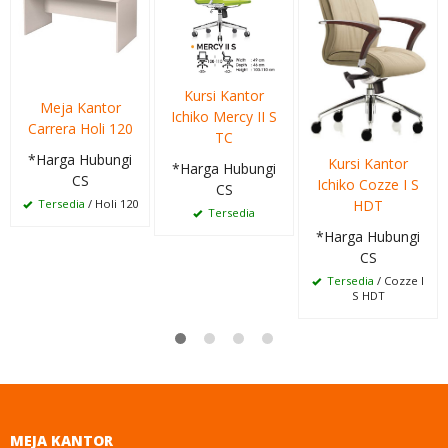
Kursi Kantor
Meja Kantor
Ichiko Mercy II S
Carrera Holi 120
TC
*Harga Hubungi
Kursi Kantor
*Harga Hubungi
CS
Ichiko Cozze I S
CS
HDT
Tersedia
/ Holi 120
Tersedia
*Harga Hubungi
CS
Tersedia
/ Cozze I
S HDT
MEJA KANTOR