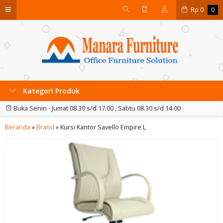
Rp
0
0
Kategori Produk
Buka Senin - Jumat 08.30 s/d 17.00 , Sabtu 08.30 s/d 14.00
Beranda
»
Brand
»
Kursi Kantor Savello Empire L