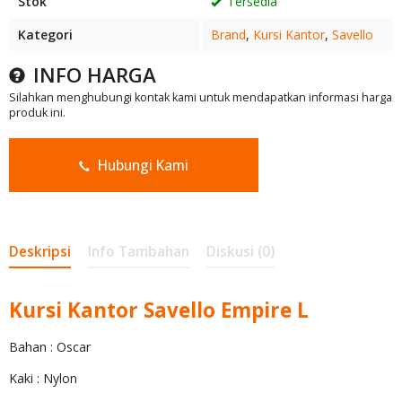
Stok
Tersedia
Kategori
Brand
,
Kursi Kantor
,
Savello
INFO HARGA
Silahkan menghubungi kontak kami untuk mendapatkan informasi harga
produk ini.
Hubungi Kami
Deskripsi
Info Tambahan
Diskusi (0)
Kursi Kantor Savello Empire L
Bahan : Oscar
Kaki : Nylon