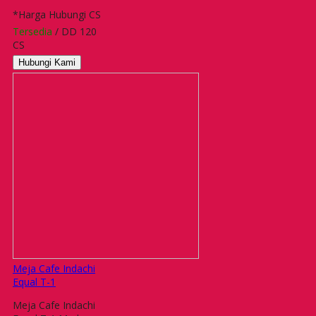
*Harga Hubungi CS
Tersedia
/ DD 120
CS
Hubungi Kami
Meja Cafe Indachi
Equal T-1
Meja Cafe Indachi