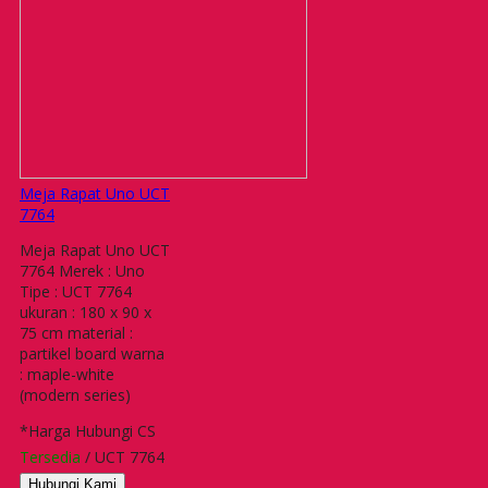
Meja Rapat Uno UCT
7764
Meja Rapat Uno UCT
7764 Merek : Uno
Tipe : UCT 7764
ukuran : 180 x 90 x
75 cm material :
partikel board warna
: maple-white
(modern series)
*Harga Hubungi CS
Tersedia
/ UCT 7764
Hubungi Kami