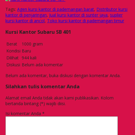
Tags:
Agen kursi kantor di pademangan barat
,
Distributor kursi
kantor di penjaringan
,
Jual kursi kantor di sunter jaya
,
suplier
kursi kantor di ancol
,
Toko kursi kantor di pademangan timur
Kursi Kantor Subaru SB 401
Berat
1000 gram
Kondisi
Baru
Dilihat
944 kali
Diskusi
Belum ada komentar
Belum ada komentar, buka diskusi dengan komentar Anda.
Silahkan tulis komentar Anda
Alamat email Anda tidak akan kami publikasikan. Kolom
bertanda bintang (*) wajib diisi.
Isi komentar Anda
*