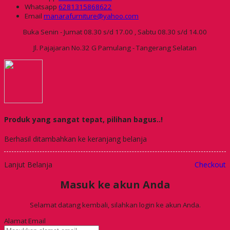
Whatsapp
6281315868622
Email
manarafurniture@yahoo.com
Buka Senin - Jumat 08.30 s/d 17.00 , Sabtu 08.30 s/d 14.00
Jl. Pajajaran No.32 G Pamulang - Tangerang Selatan
Produk yang sangat tepat, pilihan bagus..!
Berhasil ditambahkan ke keranjang belanja
Lanjut Belanja
Checkout
Masuk ke akun Anda
Selamat datang kembali, silahkan login ke akun Anda.
Alamat Email