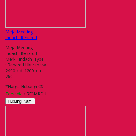
Meja Meeting
Indachi Renard I
Meja Meeting
Indachi Renard I
Merk : Indachi Type
: Renard I Ukuran : w.
2400 x d. 1200 x h
760
*Harga Hubungi CS
Tersedia
/ RENARD I
Hubungi Kami