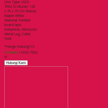
Uno Type: UOD-
7062 N Ukuran: 120
x 75 x 75 Cm Warna:
Maple-White
Material: Partikel
board lapis
melamine, Aksesoris:
Metal Leg, Cable
Hole
*Harga Hubungi CS
Tersedia
/ UOD-7062
N
Hubungi Kami