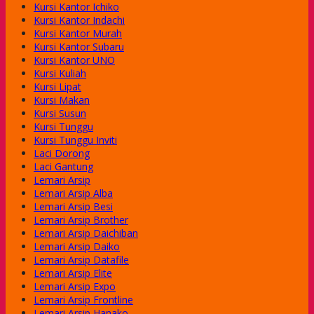
Kursi Kantor Ichiko
Kursi Kantor Indachi
Kursi Kantor Murah
Kursi Kantor Subaru
Kursi Kantor UNO
Kursi Kuliah
Kursi Lipat
Kursi Makan
Kursi Susun
Kursi Tunggu
Kursi Tunggu Inviti
Laci Dorong
Laci Gantung
Lemari Arsip
Lemari Arsip Alba
Lemari Arsip Besi
Lemari Arsip Brother
Lemari Arsip Daichiban
Lemari Arsip Daiko
Lemari Arsip Datafile
Lemari Arsip Elite
Lemari Arsip Expo
Lemari Arsip Frontline
Lemari Arsip Hanako