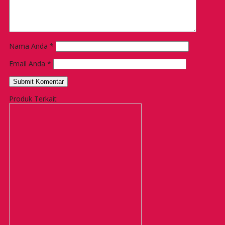
Nama Anda
*
Email Anda
*
Produk Terkait