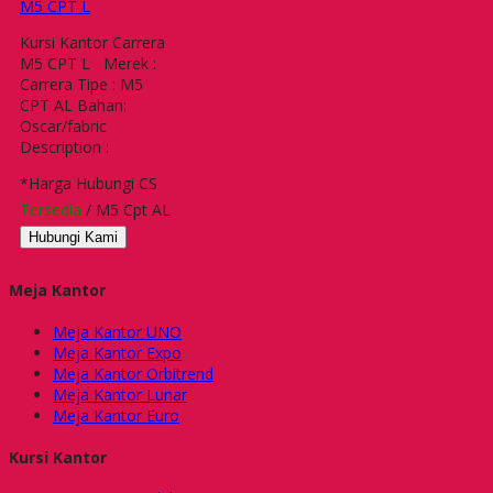
M5 CPT L
Kursi Kantor Carrera
M5 CPT L Merek :
Carrera Tipe : M5
CPT AL Bahan:
Oscar/fabric
Description :
*Harga Hubungi CS
Tersedia
/ M5 Cpt AL
Hubungi Kami
Meja Kantor
Meja Kantor UNO
Meja Kantor Expo
Meja Kantor Orbitrend
Meja Kantor Lunar
Meja Kantor Euro
Kursi Kantor