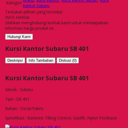
Brand
,
Kursi Kantor
,
Kursi Kantor Murah
,
Kursi
Kategori
Kantor Subaru
Tentukan pilihan yang tersedia!
INFO HARGA
Silahkan menghubungi kontak kami untuk mendapatkan
informasi harga produk ini.
Hubungi Kami
Kursi Kantor Subaru SB 401
Deskripsi
Info Tambahan
Diskusi (0)
Kursi Kantor Subaru SB 401
Merek : Subaru
Tipe : SB 401
Bahan : Oscar/Fabric
Spesifikasi : Backrest Tilting Control, Gaslift, Nylon Footbase