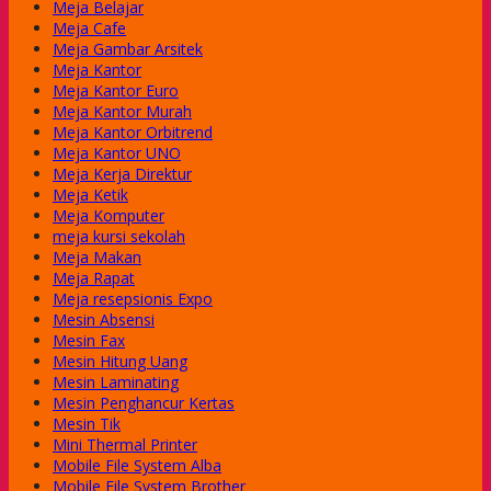
Meja Belajar
Meja Cafe
Meja Gambar Arsitek
Meja Kantor
Meja Kantor Euro
Meja Kantor Murah
Meja Kantor Orbitrend
Meja Kantor UNO
Meja Kerja Direktur
Meja Ketik
Meja Komputer
meja kursi sekolah
Meja Makan
Meja Rapat
Meja resepsionis Expo
Mesin Absensi
Mesin Fax
Mesin Hitung Uang
Mesin Laminating
Mesin Penghancur Kertas
Mesin Tik
Mini Thermal Printer
Mobile File System Alba
Mobile File System Brother