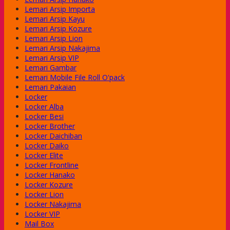
Lemari Arsip Importa
Lemari Arsip Kayu
Lemari Arsip Kozure
Lemari Arsip Lion
Lemari Arsip Nakajima
Lemari Arsip VIP
Lemari Gambar
Lemari Mobile File Roll O'pack
Lemari Pakaian
Locker
Locker Alba
Locker Besi
Locker Brother
Locker Daichiban
Locker Daiko
Locker Elite
Locker Frontline
Locker Hanako
Locker Kozure
Locker Lion
Locker Nakajima
Locker VIP
Mail Box