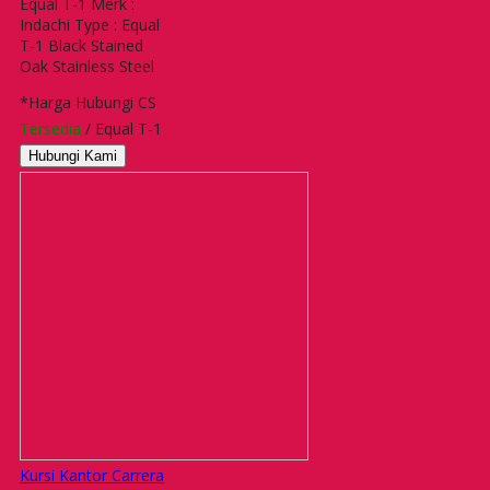
Equal T-1 Merk :
Indachi Type : Equal
T-1 Black Stained
Oak Stainless Steel
*Harga Hubungi CS
Tersedia
/ Equal T-1
Hubungi Kami
Kursi Kantor Carrera