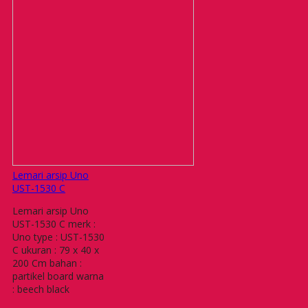
Lemari arsip Uno
UST-1530 C
Lemari arsip Uno
UST-1530 C merk :
Uno type : UST-1530
C ukuran : 79 x 40 x
200 Cm bahan :
partikel board warna
: beech black