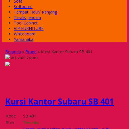
Sofa
Softboard
Tempat Tidur/ Ranjang
Teralis Jendela
Tool Cabinet
VIP FURNITURE
Whiteboard
Yamanaka
Beranda
»
Brand
»
Kursi Kantor Subaru SB 401
activate zoom
Kursi Kantor Subaru SB 401
Kode
SB 401
Stok
Tersedia