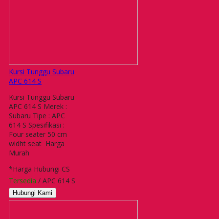
Kursi Tunggu Subaru
APC 614 S
Kursi Tunggu Subaru
APC 614 S Merek :
Subaru Tipe : APC
614 S Spesifikasi :
Four seater 50 cm
widht seat Harga
Murah
*Harga Hubungi CS
Tersedia
/ APC 614 S
Hubungi Kami