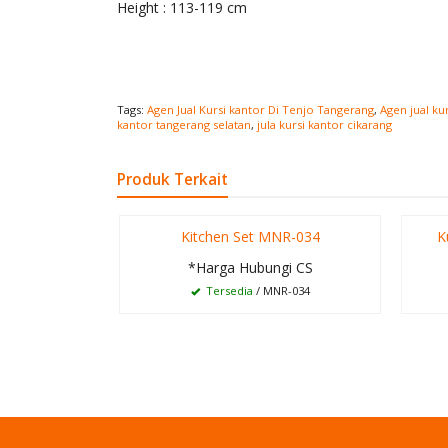
Height : 113-119 cm
Tags:
Agen Jual Kursi kantor Di Tenjo Tangerang
,
Agen jual ku
kantor tangerang selatan
,
jula kursi kantor cikarang
Produk Terkait
Kitchen Set MNR-034
K
*Harga Hubungi CS
Tersedia
/ MNR-034