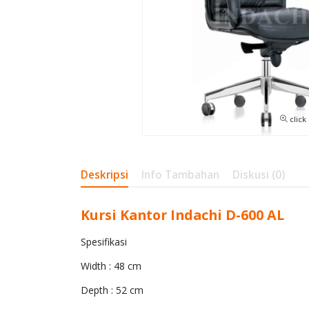
click
Deskripsi
Info Tambahan
Diskusi (0)
Kursi Kantor Indachi D-600 AL
Spesifikasi
Width : 48 cm
Depth : 52 cm