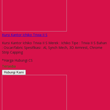
Kursi Kantor Ichiko Trivia II S
Kursi Kantor Ichiko Trivia II S Merek : Ichiko Tipe : Trivia II S Bahan
: Oscar/fabric Spesifikasi : Al, Synch Mech, 3D Armrest, Chrome
Strip Capping
*Harga Hubungi CS
Tersedia
Hubungi Kami