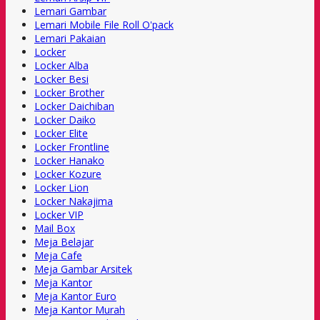
Lemari Gambar
Lemari Mobile File Roll O'pack
Lemari Pakaian
Locker
Locker Alba
Locker Besi
Locker Brother
Locker Daichiban
Locker Daiko
Locker Elite
Locker Frontline
Locker Hanako
Locker Kozure
Locker Lion
Locker Nakajima
Locker VIP
Mail Box
Meja Belajar
Meja Cafe
Meja Gambar Arsitek
Meja Kantor
Meja Kantor Euro
Meja Kantor Murah