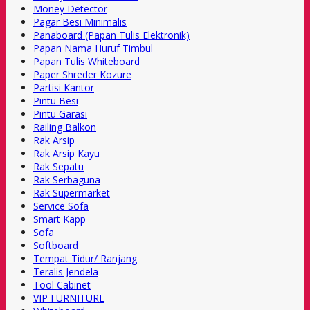
Money Detector
Pagar Besi Minimalis
Panaboard (Papan Tulis Elektronik)
Papan Nama Huruf Timbul
Papan Tulis Whiteboard
Paper Shreder Kozure
Partisi Kantor
Pintu Besi
Pintu Garasi
Railing Balkon
Rak Arsip
Rak Arsip Kayu
Rak Sepatu
Rak Serbaguna
Rak Supermarket
Service Sofa
Smart Kapp
Sofa
Softboard
Tempat Tidur/ Ranjang
Teralis Jendela
Tool Cabinet
VIP FURNITURE