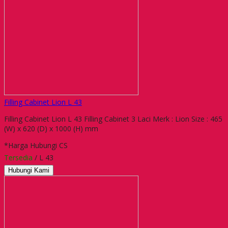
Filling Cabinet Lion L 43
Filling Cabinet Lion L 43 Filling Cabinet 3 Laci Merk : Lion Size : 465
(W) x 620 (D) x 1000 (H) mm
*Harga Hubungi CS
Tersedia
/ L 43
Hubungi Kami