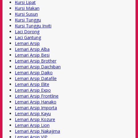
Kursi Lipat
Kursi Makan
Kursi Susun
Kursi Tunggu
Kursi Tunggu Inviti
Laci Dorong
Laci Gantung
Lemari Arsip
Lemari Arsip Alba
Lemari Arsip Besi
Lemari Arsip Brother
Lemari Arsip Daichiban
Lemari Arsip Daiko
Lemari Arsip Datafile
Lemari Arsip Elite
Lemari Arsip Expo
Lemari Arsip Frontline
Lemari Arsip Hanako
Lemari Arsip Importa
Lemari Arsip Kayu
Lemari Arsip Kozure
Lemari Arsip Lion
Lemari Arsip Nakajima
Lemari Arsip VIP