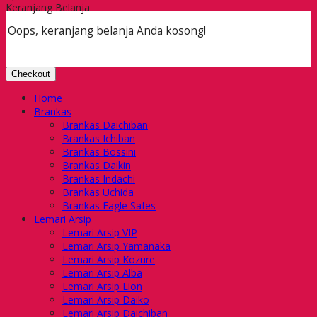
Keranjang Belanja
Oops, keranjang belanja Anda kosong!
Checkout
Home
Brankas
Brankas Daichiban
Brankas Ichiban
Brankas Bossini
Brankas Daikin
Brankas Indachi
Brankas Uchida
Brankas Eagle Safes
Lemari Arsip
Lemari Arsip VIP
Lemari Arsip Yamanaka
Lemari Arsip Kozure
Lemari Arsip Alba
Lemari Arsip Lion
Lemari Arsip Daiko
Lemari Arsip Daichiban