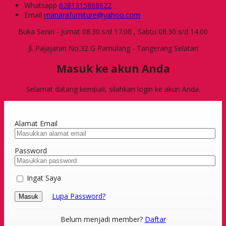
Whatsapp
6281315868622
Email
manarafurniture@yahoo.com
Buka Senin - Jumat 08.30 s/d 17.00 , Sabtu 08.30 s/d 14.00
Jl. Pajajaran No.32 G Pamulang - Tangerang Selatan
Masuk ke akun Anda
Selamat datang kembali, silahkan login ke akun Anda.
Alamat Email
Password
Ingat Saya
Lupa Password?
Masuk
Belum menjadi member?
Daftar