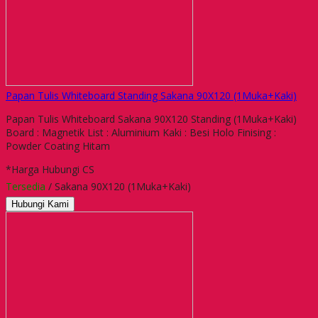
Papan Tulis Whiteboard Standing Sakana 90X120 (1Muka+Kaki)
Papan Tulis Whiteboard Sakana 90X120 Standing (1Muka+Kaki)
Board : Magnetik List : Aluminium Kaki : Besi Holo Finising :
Powder Coating Hitam
*Harga Hubungi CS
Tersedia
/ Sakana 90X120 (1Muka+Kaki)
Hubungi Kami