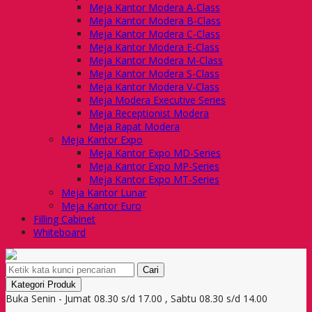
Meja Kantor Modera A-Class
Meja Kantor Modera B-Class
Meja Kantor Modera C-Class
Meja Kantor Modera E-Class
Meja Kantor Modera M-Class
Meja Kantor Modera S-Class
Meja Kantor Modera V-Class
Meja Modera Executive Series
Meja Receptionist Modera
Meja Rapat Modera
Meja Kantor Expo
Meja Kantor Expo MD-Series
Meja Kantor Expo MP-Series
Meja Kantor Expo MT-Series
Meja Kantor Lunar
Meja Kantor Euro
Filling Cabinet
Whiteboard
Cari
Kategori Produk
Buka Senin - Jumat 08.30 s/d 17.00 , Sabtu 08.30 s/d 14.00