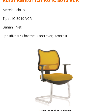
Kursi Kantor ichiko IC 8010 VCR
Merek : Ichiko
Tipe : IC 8010 VCR
Bahan : Net
Spesifikasi : Chrome, Cantilever, Armrest