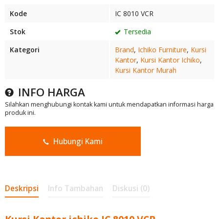
Kode
IC 8010 VCR
Stok
Tersedia
Kategori
Brand
,
Ichiko Furniture
,
Kursi
Kantor
,
Kursi Kantor Ichiko
,
Kursi Kantor Murah
INFO HARGA
Silahkan menghubungi kontak kami untuk mendapatkan informasi harga
produk ini.
Hubungi Kami
Deskripsi
Info Tambahan
Diskusi (0)