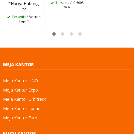
Tersedia
/ IC 6005
*Harga Hubungi
VCR
CS
Tersedia
/ Boston
Hap- 1
MEJA KANTOR
Meja Kantor UNO
Meja Kantor Expo
Meja Kantor Orbitrend
Meja Kantor Lunar
Meja Kantor Euro
KURSI KANTOR