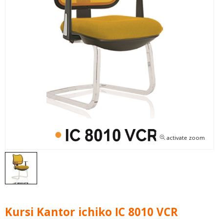
activate zoom
Kursi Kantor ichiko IC 8010 VCR