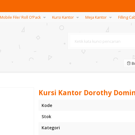
Mobile File/ Roll O’Pack
Kursi Kantor
Meja Kantor
Filling Ca
Bu
Kursi Kantor Dorothy Domini
Kode
Stok
Kategori