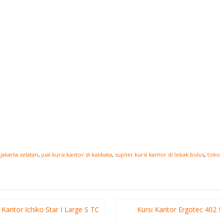
 jakarta selatan
,
jual kursi kantor di kalibata
,
suplier kursi kantor di lebak bulus
,
toko
 Kantor Ichiko Star I Large S TC
Kursi Kantor Ergotec 402 