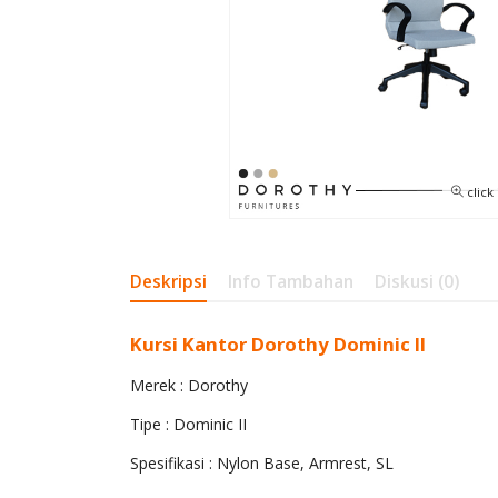
click
Deskripsi
Info Tambahan
Diskusi (0)
Kursi Kantor Dorothy Dominic II
Merek : Dorothy
Tipe : Dominic II
Spesifikasi : Nylon Base, Armrest, SL