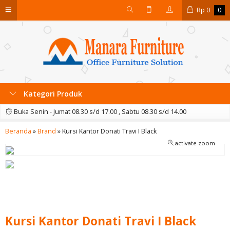
Rp
0
0
Kategori Produk
Buka Senin - Jumat 08.30 s/d 17.00 , Sabtu 08.30 s/d 14.00
Beranda
»
Brand
»
Kursi Kantor Donati Travi I Black
activate zoom
Kursi Kantor Donati Travi I Black