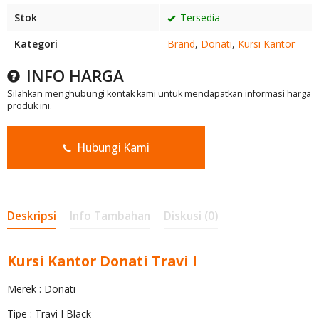
Stok
Tersedia
Kategori
Brand
,
Donati
,
Kursi Kantor
INFO HARGA
Silahkan menghubungi kontak kami untuk mendapatkan informasi harga
produk ini.
Hubungi Kami
Deskripsi
Info Tambahan
Diskusi (0)
Kursi Kantor Donati Travi I
Merek : Donati
Tipe : Travi I Black