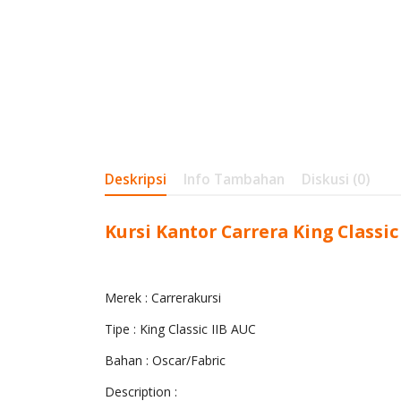
Deskripsi
Info Tambahan
Diskusi (0)
Kursi Kantor Carrera King Classic
Merek : Carrerakursi
Tipe : King Classic IIB AUC
Bahan : Oscar/Fabric
Description :