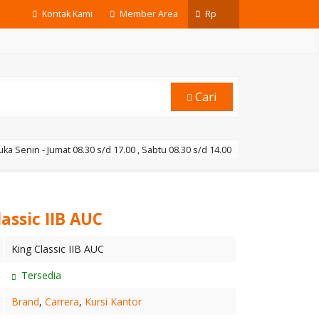
Kontak Kami
Member Area
Rp
Cari
ka Senin - Jumat 08.30 s/d 17.00 , Sabtu 08.30 s/d 14.00
assic IIB AUC
King Classic IIB AUC
Tersedia
Brand
,
Carrera
,
Kursi Kantor