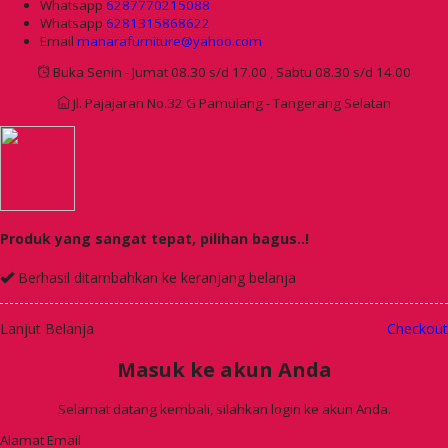
Whatsapp
6287770215088
Whatsapp
6281315868622
Email
manarafurniture@yahoo.com
Buka Senin - Jumat 08.30 s/d 17.00 , Sabtu 08.30 s/d 14.00
Jl. Pajajaran No.32 G Pamulang - Tangerang Selatan
Produk yang sangat tepat, pilihan bagus..!
Berhasil ditambahkan ke keranjang belanja
Lanjut Belanja
Checkout
Masuk ke akun Anda
Selamat datang kembali, silahkan login ke akun Anda.
Alamat Email