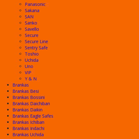
Panasonic
Sakana
SAN
Sanko
Savello
Secure
Secure Line
Sentry Safe
Toshio
Uchida
Uno
VIP
Y & N
Brankas
Brankas Besi
Brankas Bossini
Brankas Daichiban
Brankas Daikin
Brankas Eagle Safes
Brankas Ichiban
Brankas Indachi
Brankas Uchida