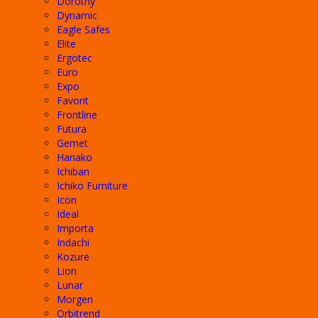
Dorothy
Dynamic
Eagle Safes
Elite
Ergotec
Euro
Expo
Favorit
Frontline
Futura
Gemet
Hanako
Ichiban
Ichiko Furniture
Icon
Ideal
Importa
Indachi
Kozure
Lion
Lunar
Morgen
Orbitrend