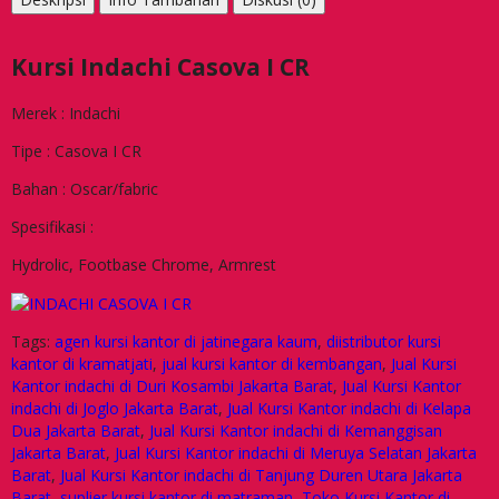
Kursi Indachi Casova I CR
Merek : Indachi
Tipe : Casova I CR
Bahan : Oscar/fabric
Spesifikasi :
Hydrolic, Footbase Chrome, Armrest
Tags:
agen kursi kantor di jatinegara kaum
,
diistributor kursi
kantor di kramatjati
,
jual kursi kantor di kembangan
,
Jual Kursi
Kantor indachi di Duri Kosambi Jakarta Barat
,
Jual Kursi Kantor
indachi di Joglo Jakarta Barat
,
Jual Kursi Kantor indachi di Kelapa
Dua Jakarta Barat
,
Jual Kursi Kantor indachi di Kemanggisan
Jakarta Barat
,
Jual Kursi Kantor indachi di Meruya Selatan Jakarta
Barat
,
Jual Kursi Kantor indachi di Tanjung Duren Utara Jakarta
Barat
,
suplier kursi kantor di matraman
,
Toko Kursi Kantor di