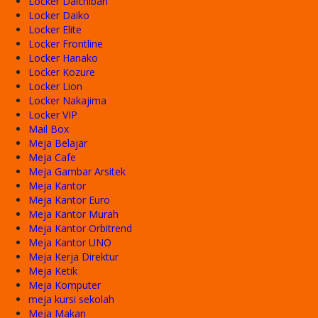
Locker Daichiban
Locker Daiko
Locker Elite
Locker Frontline
Locker Hanako
Locker Kozure
Locker Lion
Locker Nakajima
Locker VIP
Mail Box
Meja Belajar
Meja Cafe
Meja Gambar Arsitek
Meja Kantor
Meja Kantor Euro
Meja Kantor Murah
Meja Kantor Orbitrend
Meja Kantor UNO
Meja Kerja Direktur
Meja Ketik
Meja Komputer
meja kursi sekolah
Meja Makan