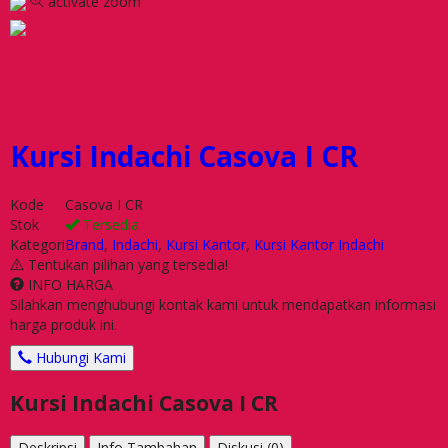
activate zoom
Kursi Indachi Casova I CR
Kode
Casova I CR
Stok
Tersedia
Kategori
Brand
,
Indachi
,
Kursi Kantor
,
Kursi Kantor Indachi
Tentukan pilihan yang tersedia!
INFO HARGA
Silahkan menghubungi kontak kami untuk mendapatkan informasi
harga produk ini.
Hubungi Kami
Kursi Indachi Casova I CR
Deskripsi
Info Tambahan
Diskusi (0)