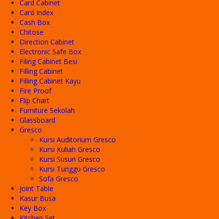
Card Cabinet
Card Index
Cash Box
Chitose
Direction Cabinet
Electronic Safe Box
Filing Cabinet Besi
Filling Cabinet
Filling Cabinet Kayu
Fire Proof
Flip Chart
Furniture Sekolah
Glassboard
Gresco
Kursi Auditorium Gresco
Kursi Kuliah Gresco
Kursi Susun Gresco
Kursi Tunggu Gresco
Sofa Gresco
Joint Table
Kasur Busa
Key Box
Kitchen Set