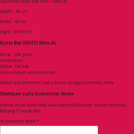
Spesifikasi Kursi Bar INVITI Milo AL
Depht : 48 cm
Widht : 48 cm
Hight : 84-94 cm
Kursi Bar INVITI Milo AL
Berat
300 gram
Kondisi
Baru
Dilihat
796 kali
Diskusi
Belum ada komentar
Belum ada komentar, buka diskusi dengan komentar Anda.
Silahkan tulis komentar Anda
Alamat email Anda tidak akan kami publikasikan. Kolom bertanda
bintang (*) wajib diisi.
Isi komentar Anda
*