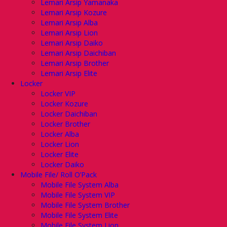
Lemari Arsip Yamanaka
Lemari Arsip Kozure
Lemari Arsip Alba
Lemari Arsip Lion
Lemari Arsip Daiko
Lemari Arsip Daichiban
Lemari Arsip Brother
Lemari Arsip Elite
Locker
Locker VIP
Locker Kozure
Locker Daichiban
Locker Brother
Locker Alba
Locker Lion
Locker Elite
Locker Daiko
Mobile File/ Roll O’Pack
Mobile File System Alba
Mobile File System VIP
Mobile File System Brother
Mobile File System Elite
Mobile File System Lion