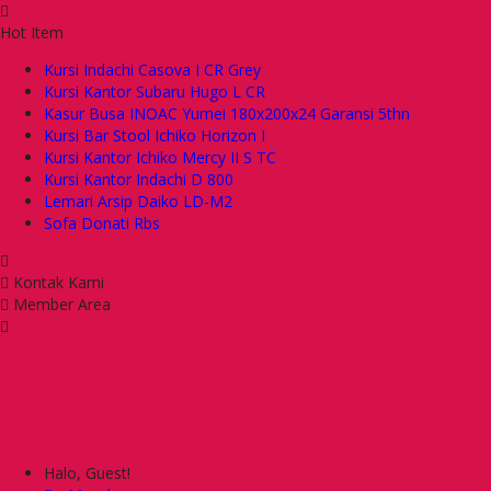
Hot Item
Kursi Indachi Casova I CR Grey
Kursi Kantor Subaru Hugo L CR
Kasur Busa INOAC Yumei 180x200x24 Garansi 5thn
Kursi Bar Stool Ichiko Horizon I
Kursi Kantor Ichiko Mercy II S TC
Kursi Kantor Indachi D 800
Lemari Arsip Daiko LD-M2
Sofa Donati Rbs
Kontak Kami
Member Area
Halo, Guest!