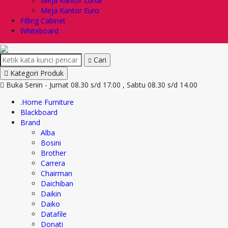
Meja Kantor Lunar
Meja Kantor Euro
Filling Cabinet
Whiteboard
Cari
Kategori Produk
Buka Senin - Jumat 08.30 s/d 17.00 , Sabtu 08.30 s/d 14.00
.Home Furniture
Blackboard
Brand
Alba
Bosini
Brother
Carrera
Chairman
Daichiban
Daikin
Daiko
Datafile
Donati