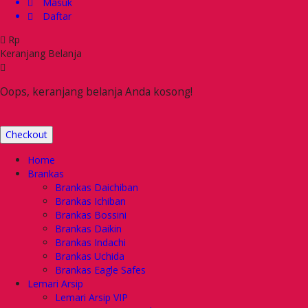
Masuk
Daftar
Rp
Keranjang Belanja
Oops, keranjang belanja Anda kosong!
Checkout
Home
Brankas
Brankas Daichiban
Brankas Ichiban
Brankas Bossini
Brankas Daikin
Brankas Indachi
Brankas Uchida
Brankas Eagle Safes
Lemari Arsip
Lemari Arsip VIP