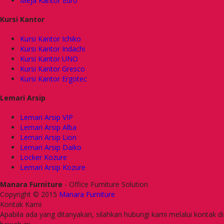
Meja Kantor Euro
Kursi Kantor
Kursi Kantor Ichiko
Kursi Kantor Indachi
Kursi Kantor UNO
Kursi Kantor Gresco
Kursi Kantor Ergotec
Lemari Arsip
Lemari Arsip VIP
Lemari Arsip Alba
Lemari Arsip Lion
Lemari Arsip Daiko
Locker Kozure
Lemari Arsip Kozure
Manara Furniture
- Office Furniture Solution
Copyright © 2015
Manara Furniture
Kontak Kami
Apabila ada yang ditanyakan, silahkan hubungi kami melalui kontak di