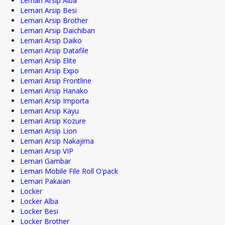
Lemari Arsip Alba
Lemari Arsip Besi
Lemari Arsip Brother
Lemari Arsip Daichiban
Lemari Arsip Daiko
Lemari Arsip Datafile
Lemari Arsip Elite
Lemari Arsip Expo
Lemari Arsip Frontline
Lemari Arsip Hanako
Lemari Arsip Importa
Lemari Arsip Kayu
Lemari Arsip Kozure
Lemari Arsip Lion
Lemari Arsip Nakajima
Lemari Arsip VIP
Lemari Gambar
Lemari Mobile File Roll O'pack
Lemari Pakaian
Locker
Locker Alba
Locker Besi
Locker Brother