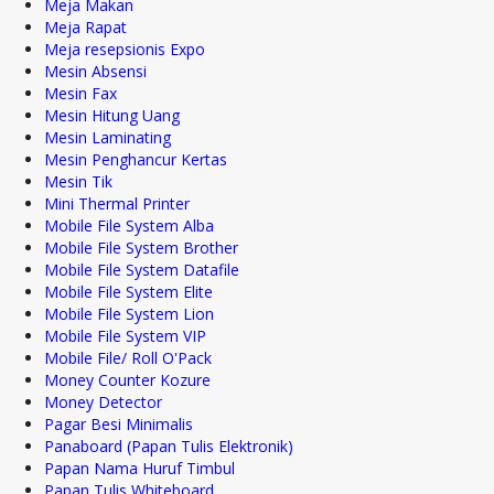
Meja Makan
Meja Rapat
Meja resepsionis Expo
Mesin Absensi
Mesin Fax
Mesin Hitung Uang
Mesin Laminating
Mesin Penghancur Kertas
Mesin Tik
Mini Thermal Printer
Mobile File System Alba
Mobile File System Brother
Mobile File System Datafile
Mobile File System Elite
Mobile File System Lion
Mobile File System VIP
Mobile File/ Roll O'Pack
Money Counter Kozure
Money Detector
Pagar Besi Minimalis
Panaboard (Papan Tulis Elektronik)
Papan Nama Huruf Timbul
Papan Tulis Whiteboard