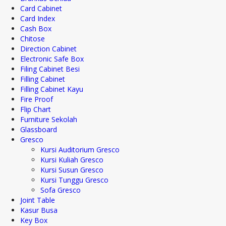
Card Cabinet
Card Index
Cash Box
Chitose
Direction Cabinet
Electronic Safe Box
Filing Cabinet Besi
Filling Cabinet
Filling Cabinet Kayu
Fire Proof
Flip Chart
Furniture Sekolah
Glassboard
Gresco
Kursi Auditorium Gresco
Kursi Kuliah Gresco
Kursi Susun Gresco
Kursi Tunggu Gresco
Sofa Gresco
Joint Table
Kasur Busa
Key Box