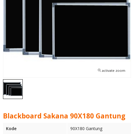
activate zoom
Blackboard Sakana 90X180 Gantung
Kode
90X180 Gantung