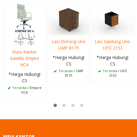
Laci Dorong Uno
Laci Gantung Uno
UMP 8175
UFD 2153
Kursi Kantor
*Harga Hubungi
*Harga Hubungi
Savello Empire
CS
CS
HCA
Tersedia
/ UMP
Tersedia
/ UFD
*Harga Hubungi
8175
2153
CS
Tersedia
/ Empire
HCA
MEJA KANTOR