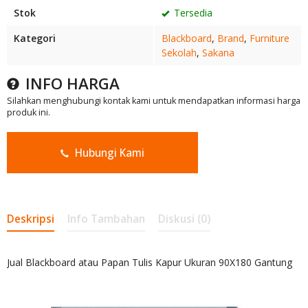
Stok
Tersedia
Kategori
Blackboard
,
Brand
,
Furniture
Sekolah
,
Sakana
INFO HARGA
Silahkan menghubungi kontak kami untuk mendapatkan informasi harga
produk ini.
Hubungi Kami
Deskripsi
Info Tambahan
Diskusi (0)
Jual Blackboard atau Papan Tulis Kapur Ukuran 90X180 Gantung