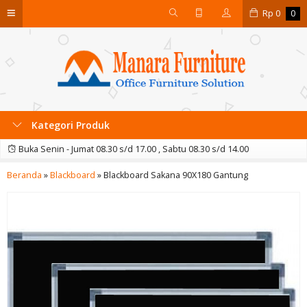
Rp
0
0
Kategori Produk
Buka Senin - Jumat 08.30 s/d 17.00 , Sabtu 08.30 s/d 14.00
Beranda
»
Blackboard
»
Blackboard Sakana 90X180 Gantung