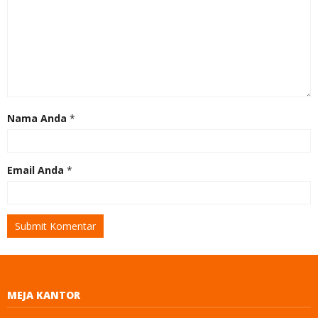
Nama Anda
*
Email Anda
*
MEJA KANTOR