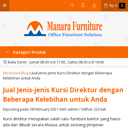
Rp
0
0
Kategori Produk
Buka Senin - Jumat 08.30 s/d 17.00 , Sabtu 08.30 s/d 14.00
Beranda
»
Blog
»
Jual Jenis-jenis Kursi Direktur dengan Beberapa
Kelebihan untuk Anda
Jual Jenis-jenis Kursi Direktur dengan
Beberapa Kelebihan untuk Anda
Diposting pada 18 February 2021 oleh admin / Dilihat: 223 kali
Kursi direktur merupakan salah satu furniture kantor yang harus
ada dan dibuat secara khusus untuk seorang pimpinan