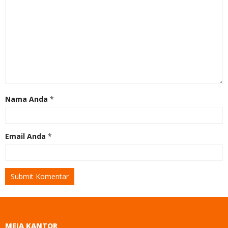
Nama Anda
*
Email Anda
*
MEJA KANTOR