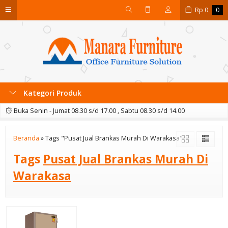
Rp
0
0
Kategori Produk
Buka Senin - Jumat 08.30 s/d 17.00 , Sabtu 08.30 s/d 14.00
Beranda
»
Tags "Pusat Jual Brankas Murah Di Warakasa"
Tags
Pusat Jual Brankas Murah Di
Warakasa