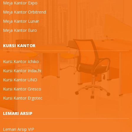
Meja Kantor Expo
Meja Kantor Orbitrend
Meja Kantor Lunar
Meja Kantor Euro
KURSI KANTOR
Kursi Kantor Ichiko
Kursi Kantor Indachi
Kursi Kantor UNO
Kursi Kantor Gresco
Kursi Kantor Ergotec
LEMARI ARSIP
Lemari Arsip VIP