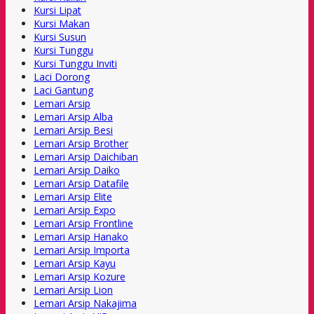
Kursi Lipat
Kursi Makan
Kursi Susun
Kursi Tunggu
Kursi Tunggu Inviti
Laci Dorong
Laci Gantung
Lemari Arsip
Lemari Arsip Alba
Lemari Arsip Besi
Lemari Arsip Brother
Lemari Arsip Daichiban
Lemari Arsip Daiko
Lemari Arsip Datafile
Lemari Arsip Elite
Lemari Arsip Expo
Lemari Arsip Frontline
Lemari Arsip Hanako
Lemari Arsip Importa
Lemari Arsip Kayu
Lemari Arsip Kozure
Lemari Arsip Lion
Lemari Arsip Nakajima