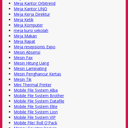
Meja Kantor Orbitrend
Meja Kantor UNO
Meja Kerja Direktur
Meja Ketik
Meja Komputer
meja kursi sekolah
Meja Makan
Meja Rapat
Meja resepsionis Expo
Mesin Absensi
Mesin Fax
Mesin Hitung Uang
Mesin Laminating
Mesin Penghancur Kertas
Mesin Tik
Mini Thermal Printer
Mobile File System Alba
Mobile File System Brother
Mobile File System Datafile
Mobile File System Elite
Mobile File System Lion
Mobile File System VIP
Mobile File/ Roll O'Pack