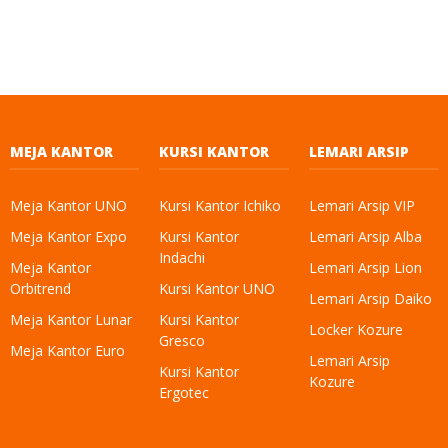
MEJA KANTOR
KURSI KANTOR
LEMARI ARSIP
Meja Kantor UNO
Kursi Kantor Ichiko
Lemari Arsip VIP
Meja Kantor Expo
Kursi Kantor
Lemari Arsip Alba
Indachi
Meja Kantor
Lemari Arsip Lion
Orbitrend
Kursi Kantor UNO
Lemari Arsip Daiko
Meja Kantor Lunar
Kursi Kantor
Locker Kozure
Gresco
Meja Kantor Euro
Lemari Arsip
Kursi Kantor
Kozure
Ergotec