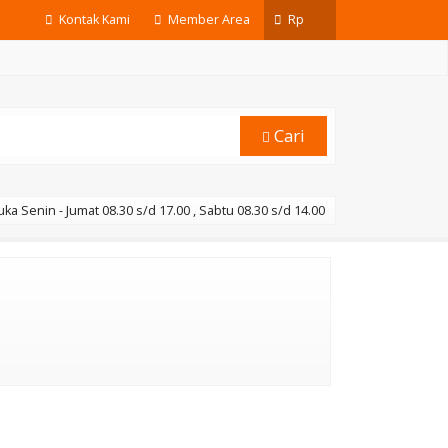
Kontak Kami
Member Area
Rp
Cari
ka Senin - Jumat 08.30 s/d 17.00 , Sabtu 08.30 s/d 14.00