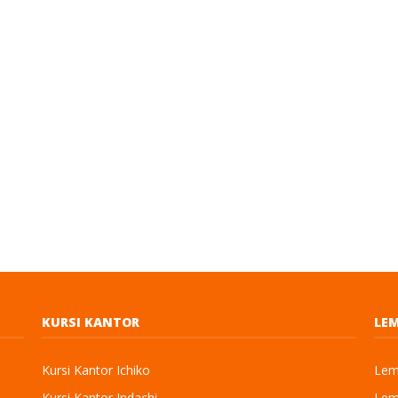
KURSI KANTOR
LEM
Kursi Kantor Ichiko
Lema
Kursi Kantor Indachi
Lema