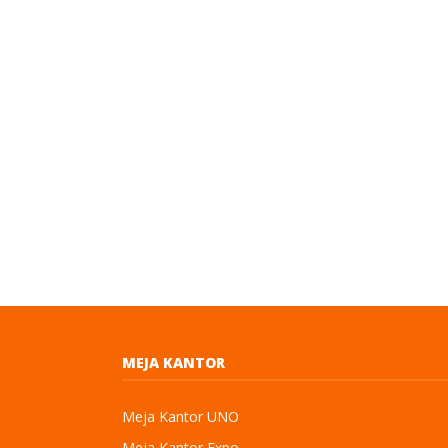
MEJA KANTOR
Meja Kantor UNO
Meja Kantor Expo