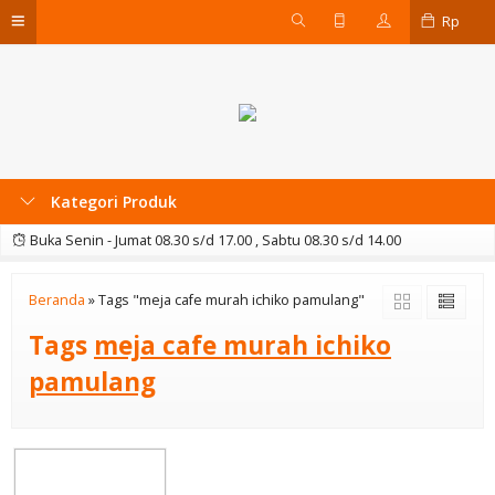
Rp
Kategori Produk
Buka Senin - Jumat 08.30 s/d 17.00 , Sabtu 08.30 s/d 14.00
Beranda
»
Tags "meja cafe murah ichiko pamulang"
Tags
meja cafe murah ichiko
pamulang