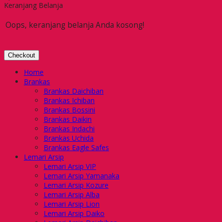
Keranjang Belanja
Oops, keranjang belanja Anda kosong!
Checkout
Home
Brankas
Brankas Daichiban
Brankas Ichiban
Brankas Bossini
Brankas Daikin
Brankas Indachi
Brankas Uchida
Brankas Eagle Safes
Lemari Arsip
Lemari Arsip VIP
Lemari Arsip Yamanaka
Lemari Arsip Kozure
Lemari Arsip Alba
Lemari Arsip Lion
Lemari Arsip Daiko