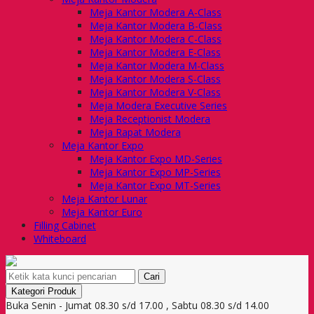
Meja Kantor Modera A-Class
Meja Kantor Modera B-Class
Meja Kantor Modera C-Class
Meja Kantor Modera E-Class
Meja Kantor Modera M-Class
Meja Kantor Modera S-Class
Meja Kantor Modera V-Class
Meja Modera Executive Series
Meja Receptionist Modera
Meja Rapat Modera
Meja Kantor Expo
Meja Kantor Expo MD-Series
Meja Kantor Expo MP-Series
Meja Kantor Expo MT-Series
Meja Kantor Lunar
Meja Kantor Euro
Filling Cabinet
Whiteboard
Cari
Kategori Produk
Buka Senin - Jumat 08.30 s/d 17.00 , Sabtu 08.30 s/d 14.00