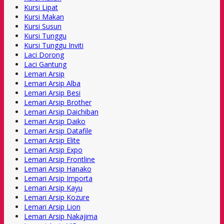
Kursi Lipat
Kursi Makan
Kursi Susun
Kursi Tunggu
Kursi Tunggu Inviti
Laci Dorong
Laci Gantung
Lemari Arsip
Lemari Arsip Alba
Lemari Arsip Besi
Lemari Arsip Brother
Lemari Arsip Daichiban
Lemari Arsip Daiko
Lemari Arsip Datafile
Lemari Arsip Elite
Lemari Arsip Expo
Lemari Arsip Frontline
Lemari Arsip Hanako
Lemari Arsip Importa
Lemari Arsip Kayu
Lemari Arsip Kozure
Lemari Arsip Lion
Lemari Arsip Nakajima