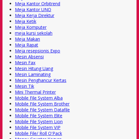
Meja Kantor Orbitrend
Meja Kantor UNO
Meja Kerja Direktur
Meja Ketik
Meja Komputer
meja kursi sekolah
Meja Makan
Meja Rapat
Meja resepsionis Expo
Mesin Absensi
Mesin Fax
Mesin Hitung Uang
Mesin Laminating
Mesin Penghancur Kertas
Mesin Tik
Mini Thermal Printer
Mobile File System Alba
Mobile File System Brother
Mobile File System Datafile
Mobile File System Elite
Mobile File System Lion
Mobile File System VIP
Mobile File/ Roll O'Pack