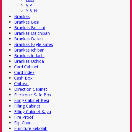
VIP
Y & N
Brankas
Brankas Besi
Brankas Bossini
Brankas Daichiban
Brankas Daikin
Brankas Eagle Safes
Brankas Ichiban
Brankas Indachi
Brankas Uchida
Card Cabinet
Card Index
Cash Box
Chitose
Direction Cabinet
Electronic Safe Box
Filing Cabinet Besi
Filling Cabinet
Filling Cabinet Kayu
Fire Proof
Flip Chart
Furniture Sekolah