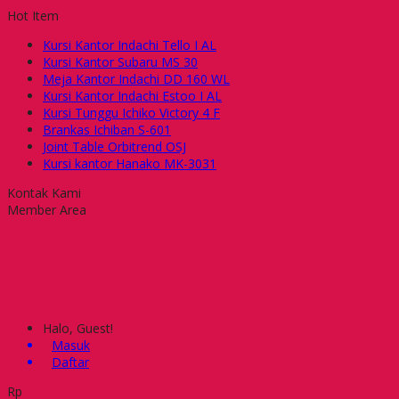
Hot Item
Kursi Kantor Indachi Tello I AL
Kursi Kantor Subaru MS 30
Meja Kantor Indachi DD 160 WL
Kursi Kantor Indachi Estoo I AL
Kursi Tunggu Ichiko Victory 4 F
Brankas Ichiban S-601
Joint Table Orbitrend OSJ
Kursi kantor Hanako MK-3031
Kontak Kami
Member Area
Halo, Guest!
Masuk
Daftar
Rp