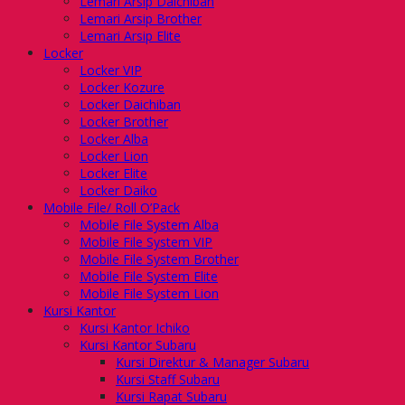
Lemari Arsip Daichiban
Lemari Arsip Brother
Lemari Arsip Elite
Locker
Locker VIP
Locker Kozure
Locker Daichiban
Locker Brother
Locker Alba
Locker Lion
Locker Elite
Locker Daiko
Mobile File/ Roll O’Pack
Mobile File System Alba
Mobile File System VIP
Mobile File System Brother
Mobile File System Elite
Mobile File System Lion
Kursi Kantor
Kursi Kantor Ichiko
Kursi Kantor Subaru
Kursi Direktur & Manager Subaru
Kursi Staff Subaru
Kursi Rapat Subaru