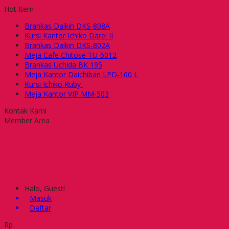
Hot Item
Brankas Daikin DKS-808A
Kursi Kantor Ichiko Darel II
Brankas Daikin DKS-802A
Meja Cafe Chitose TU-6012
Brankas Uchida BK 195
Meja Kantor Daichiban LPD-160 L
Kursi Ichiko Ruby
Meja Kantor VIP MM-503
Kontak Kami
Member Area
Halo, Guest!
Masuk
Daftar
Rp