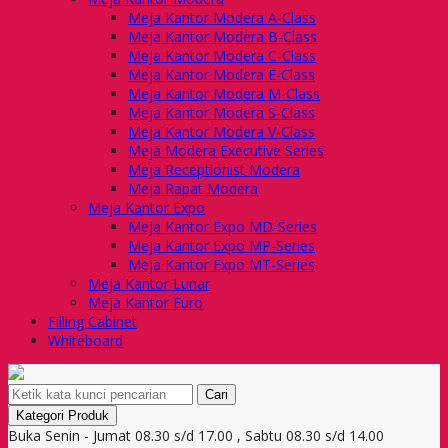
Meja Kantor Modera A-Class
Meja Kantor Modera B-Class
Meja Kantor Modera C-Class
Meja Kantor Modera E-Class
Meja Kantor Modera M-Class
Meja Kantor Modera S-Class
Meja Kantor Modera V-Class
Meja Modera Executive Series
Meja Receptionist Modera
Meja Rapat Modera
Meja Kantor Expo
Meja Kantor Expo MD-Series
Meja Kantor Expo MP-Series
Meja Kantor Expo MT-Series
Meja Kantor Lunar
Meja Kantor Euro
Filling Cabinet
Whiteboard
Cari
Kategori Produk
Buka Senin - Jumat 08.30 s/d 17.00 , Sabtu 08.30 s/d 14.00