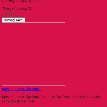
cm Height : 123-131 cm
*Harga Hubungi CS
Tersedia
Hubungi Kami
Kursi Kantor Ichiko Soul I
Kursi Kantor Ichiko Soul I Merk : Ichiko Type : Soul I Series : Chair
series Deskripsi : Net