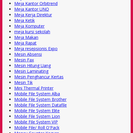
Meja Kantor Orbitrend
Meja Kantor UNO
Meja Kerja Direktur
Meja Ketik
Meja Komputer
meja kursi sekolah
Meja Makan
Meja Rapat
Meja resepsionis Expo
Mesin Absensi
Mesin Fax
Mesin Hitung Uang
Mesin Laminating
Mesin Penghancur Kertas
Mesin Tik
Mini Thermal Printer
Mobile File System Alba
Mobile File System Brother
Mobile File System Datafile
Mobile File System Elite
Mobile File System Lion
Mobile File System VIP
Mobile File/ Roll O'Pack